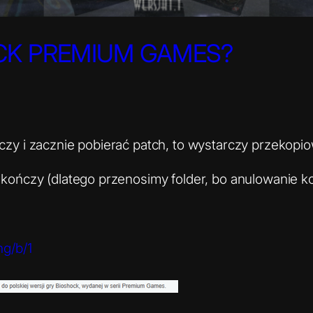
CK PREMIUM GAMES?
ńczy i zacznie pobierać patch, to wystarczy przekopi
 zakończy (dlatego przenosimy folder, bo anulowanie 
ng/b/1