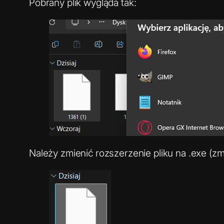
Pobrany plik wygląda tak:
Należy zmienić rozszerzenie pliku na .exe (z