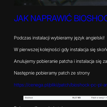
JAK NAPRAWIĆ BIOSHO
Podczas instalacji wybieramy język angielski!
W pierwszej kolejności gdy instalacja się sko
Anulujemy pobieranie patcha i instalacja się
Następnie pobieramy patch ze strony
https://cenega.pl/pliki/patch/bioshock-pc-pl-a