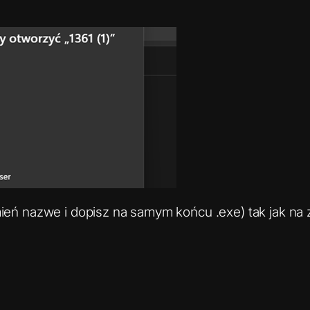
mień nazwe i dopisz na samym końcu .exe) tak jak na 