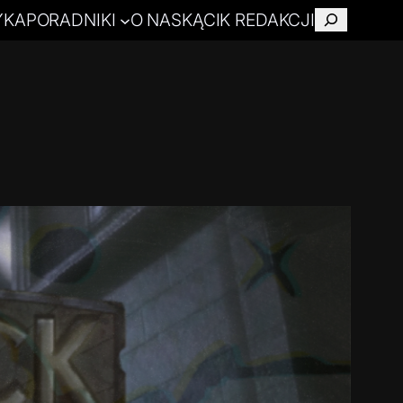
YKA
PORADNIKI
O NAS
KĄCIK REDAKCJI
Szukaj