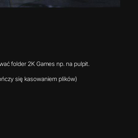
ować folder 2K Games np. na pulpit.
kończy się kasowaniem plików)