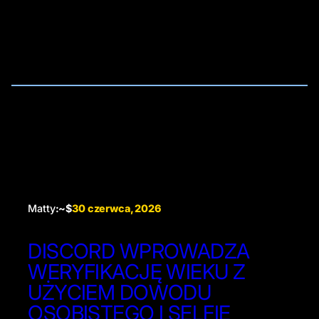
Matty
:~$
30 czerwca, 2026
DISCORD WPROWADZA
WERYFIKACJĘ WIEKU Z
UŻYCIEM DOWODU
OSOBISTEGO I SELFIE