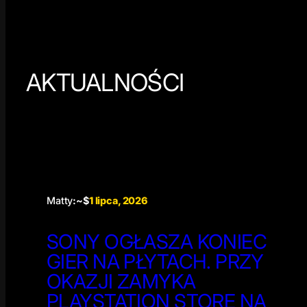
AKTUALNOŚCI
Matty
:~$
1 lipca, 2026
SONY OGŁASZA KONIEC
GIER NA PŁYTACH. PRZY
OKAZJI ZAMYKA
PLAYSTATION STORE NA