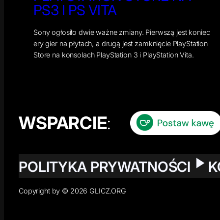
PS3 I PS VITA
Sony ogłosiło dwie ważne zmiany. Pierwszą jest koniec
ery gier na płytach, a drugą jest zamknięcie PlayStation
Store na konsolach PlayStation 3 i PlayStation Vita.
WSPARCIE
:
POLITYKA PRYWATNOŚCI
K
Copyright by © 2026 GLICZ.ORG