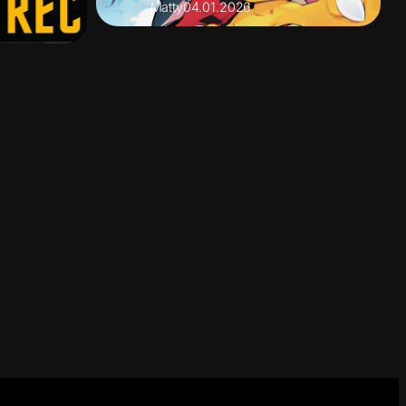
Matty
04.01.2026