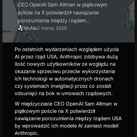
CEO OpenAI Sam Altman w piątkowym
poście na X potwierdził nawiązanie
porozumienia między rządem…
Mufas
2 marca, 2026
Po ostatnich wydarzeniach względem użycia
AI przez rząd USA, Anthropic zdobywa dużą
ilość nowych użytkowników ze względu na
okazanie sprzeciwu przeciw wykorzystania
ich technologi w automatycznych dronach
czy systemach inwigilacji przez co zostali
odsunięci na bok w umowach rządowych.
W międzyczasie CEO OpenAI Sam Altman w
piątkowym poście na X potwierdził
nawiązanie porozumienia między rządem USA
by wprowadzić ich modele AI zamiast modeli
Anthropic.