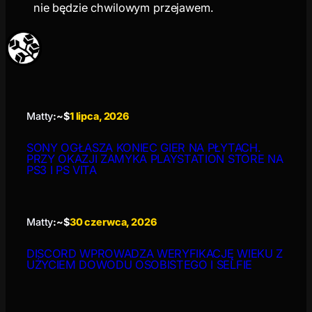
nie będzie chwilowym przejawem.
Matty
:~$
1 lipca, 2026
SONY OGŁASZA KONIEC GIER NA PŁYTACH.
PRZY OKAZJI ZAMYKA PLAYSTATION STORE NA
PS3 I PS VITA
Matty
:~$
30 czerwca, 2026
DISCORD WPROWADZA WERYFIKACJĘ WIEKU Z
UŻYCIEM DOWODU OSOBISTEGO I SELFIE