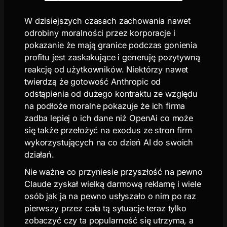
W dzisiejszych czasach zachowania nawet
odrobiny moralności przez korporacje i
pokazanie że mają granice podczas gonienia
profitu jest zaskakujące i generuję pozytywną
reakcję od użytkowników. Niektórzy nawet
twierdzą że gotowość Anthropic od
odstąpienia od dużego kontraktu ze względu
na podłoże moralne pokazuje że ich firma
zadba lepiej o ich dane niż OpenAi co może
się także przełożyć na exodus ze stron firm
wykorzystujących na co dzień AI do swoich
działań.
Nie ważne co przyniesie przyszłość na pewno
Claude zyskał wielką darmową reklamę i wiele
osób jak ja na pewno usłyszało o nim po raz
pierwszy przez cała tą sytuacje teraz tylko
zobaczyć czy ta popularność się utrzyma, a