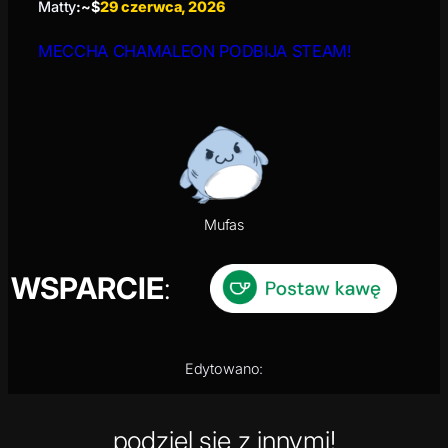
Matty
:~$
29 czerwca, 2026
MECCHA CHAMALEON PODBIJA STEAM!
Mufas
WSPARCIE
:
Edytowano:
podziel się z innymi!