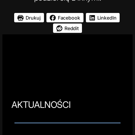
Drukuj
Facebook
LinkedIn
Reddit
AKTUALNOŚCI