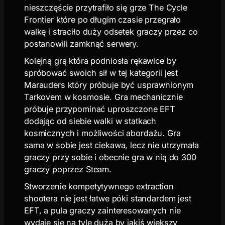
nieszczęście przytrafiło się grze The Cycle
Frontier które po długim czasie przegrało
walkę i straciło duży odsetek graczy przez co
postanowili zamknąć serwery.
Kolejną grą która podniosła rękawice by
spróbować swoich sił w tej kategorii jest
Marauders który próbuje być usprawnionym
Tarkovem w kosmosie. Gra mechanicznie
próbuje przypominać uproszczone EFT
dodając od siebie walki w statkach
kosmicznych i możliwości abordażu. Gra
sama w sobie jest ciekawa, lecz nie utrzymała
graczy przy sobie i obecnie gra w nią do 300
graczy poprzez Steam.
Stworzenie kompetytywnego extraction
shootera nie jest łatwe póki standardem jest
EFT, a pula graczy zainteresowanych nie
wydaje się na tyle duża by jakiś większy