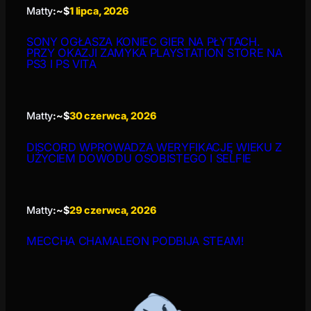
Matty
:~$
1 lipca, 2026
SONY OGŁASZA KONIEC GIER NA PŁYTACH.
PRZY OKAZJI ZAMYKA PLAYSTATION STORE NA
PS3 I PS VITA
Matty
:~$
30 czerwca, 2026
DISCORD WPROWADZA WERYFIKACJĘ WIEKU Z
UŻYCIEM DOWODU OSOBISTEGO I SELFIE
Matty
:~$
29 czerwca, 2026
MECCHA CHAMALEON PODBIJA STEAM!