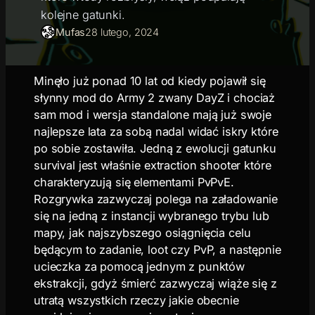
kolejne gatunki.
Mufas
28 lutego, 2024
Minęło już ponad 10 lat od kiedy pojawił się
słynny mod do Army 2 zwany DayZ i chociaż
sam mod i wersja standalone mają już swoje
najlepsze lata za sobą nadal widać iskry które
po sobie zostawiła. Jedną z ewolucji gatunku
survival jest właśnie extraction shooter które
charakteryzują się elementami PvPvE.
Rozgrywka zazwyczaj polega na załadowanie
się na jedną z instancji wybranego trybu lub
mapy, jak najszybszego osiągnięcia celu
będącym to zadanie, loot czy PvP, a następnie
ucieczka za pomocą jednym z punktów
ekstrakcji, gdyż śmierć zazwyczaj wiąże się z
utratą wszystkich rzeczy jakie obecnie