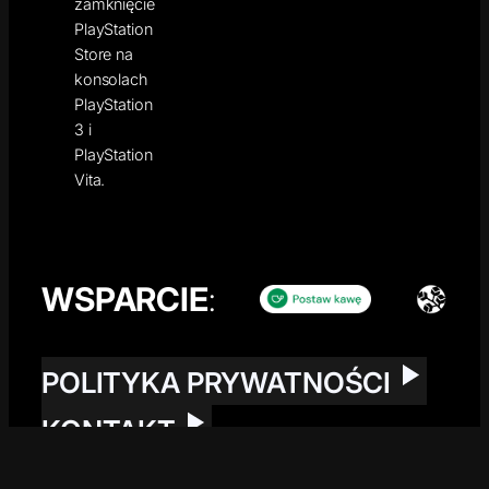
zamknięcie
PlayStation
Store na
konsolach
PlayStation
3 i
PlayStation
Vita.
WSPARCIE
:
POLITYKA PRYWATNOŚCI
KONTAKT
Copyright by © 2026 GLICZ.ORG