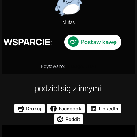
Mufas
WSPARCIE
:
Edytowano:
14 lutego, 2026
podziel się z innymi!
Drukuj
Facebook
LinkedIn
Reddit