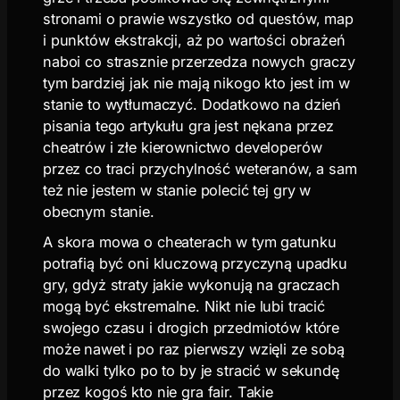
stronami o prawie wszystko od questów, map
i punktów ekstrakcji, aż po wartości obrażeń
naboi co strasznie przerzedza nowych graczy
tym bardziej jak nie mają nikogo kto jest im w
stanie to wytłumaczyć. Dodatkowo na dzień
pisania tego artykułu gra jest nękana przez
cheatrów i złe kierownictwo developerów
przez co traci przychylność weteranów, a sam
też nie jestem w stanie polecić tej gry w
obecnym stanie.
A skora mowa o cheaterach w tym gatunku
potrafią być oni kluczową przyczyną upadku
gry, gdyż straty jakie wykonują na graczach
mogą być ekstremalne. Nikt nie lubi tracić
swojego czasu i drogich przedmiotów które
może nawet i po raz pierwszy wzięli ze sobą
do walki tylko po to by je stracić w sekundę
przez kogoś kto nie gra fair. Takie