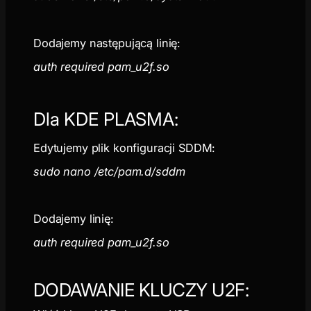
Dodajemy następującą linię:
auth required pam_u2f.so
Dla KDE PLASMA:
Edytujemy plik konfiguracji SDDM:
sudo nano /etc/pam.d/sddm
Dodajemy linię:
auth required pam_u2f.so
DODAWANIE KLUCZY U2F: