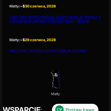
Matty
:~$
30 czerwca, 2026
DISCORD WPROWADZA WERYFIKACJĘ WIEKU Z
UŻYCIEM DOWODU OSOBISTEGO I SELFIE
Matty
:~$
29 czerwca, 2026
MECCHA CHAMALEON PODBIJA STEAM!
Matty
WSPARCIE
: