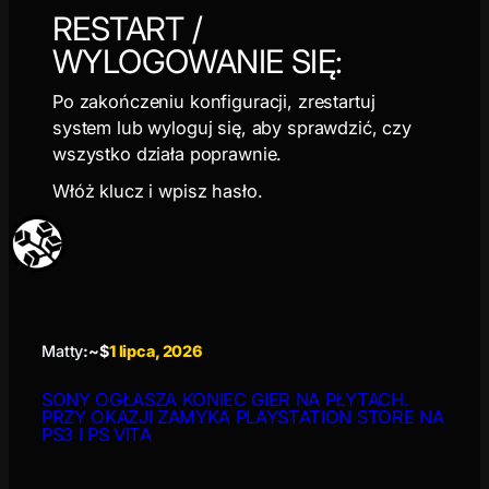
RESTART /
WYLOGOWANIE SIĘ:
Po zakończeniu konfiguracji, zrestartuj
system lub wyloguj się, aby sprawdzić, czy
wszystko działa poprawnie.
Włóż klucz i wpisz hasło.
Matty
:~$
1 lipca, 2026
SONY OGŁASZA KONIEC GIER NA PŁYTACH.
PRZY OKAZJI ZAMYKA PLAYSTATION STORE NA
PS3 I PS VITA