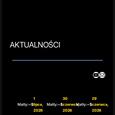
AKTUALNOŚCI
YouTube
Mail
1
30
29
Matty
:~$
lipca,
Matty
:~$
czerwca,
Matty
:~$
czerwca,
2026
2026
2026