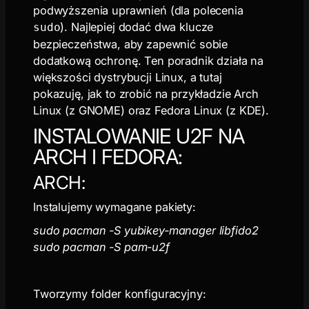
podwyższenia uprawnień (dla polecenia
). Najlepiej dodać dwa klucze
sudo
bezpieczeństwa, aby zapewnić sobie
dodatkową ochronę. Ten poradnik działa na
większości dystrybucji Linux, a tutaj
pokazuję, jak to zrobić na przykładzie Arch
Linux (z GNOME) oraz Fedora Linux (z KDE).
INSTALOWANIE U2F NA
ARCH I FEDORA:
ARCH:
Instalujemy wymagane pakiety:
sudo pacman -S yubikey-manager libfido2
sudo pacman -S pam-u2f
Tworzymy folder konfiguracyjny: