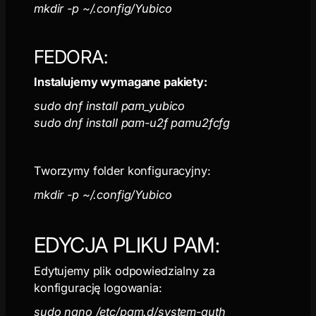
mkdir -p ~/.config/Yubico
FEDORA:
Instalujemy wymagane pakiety:
sudo dnf install pam_yubico
sudo dnf install pam-u2f pamu2fcfg
Tworzymy folder konfiguracyjny:
mkdir -p ~/.config/Yubico
EDYCJA PLIKU PAM:
Edytujemy plik odpowiedzialny za
konfigurację logowania:
sudo nano /etc/pam.d/system-auth