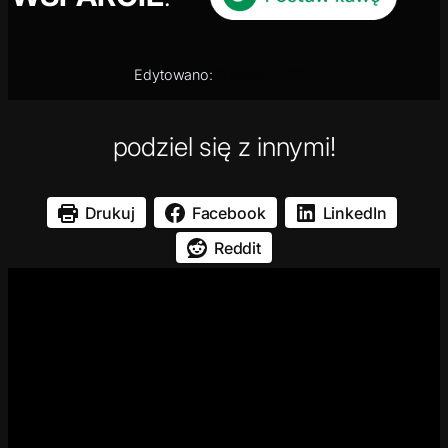
Edytowano:
15 lutego, 2026
podziel się z innymi!
Drukuj
Facebook
LinkedIn
Reddit