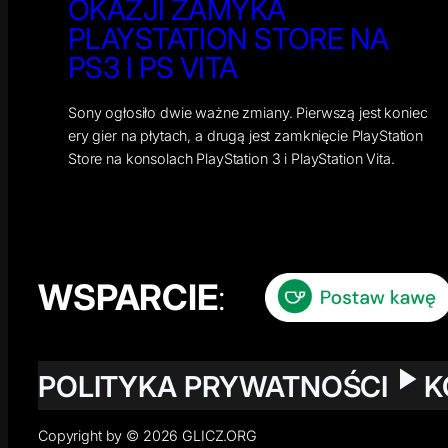
OKAZJI ZAMYKA
PLAYSTATION STORE NA
PS3 I PS VITA
Sony ogłosiło dwie ważne zmiany. Pierwszą jest koniec
ery gier na płytach, a drugą jest zamknięcie PlayStation
Store na konsolach PlayStation 3 i PlayStation Vita.
WSPARCIE
:
POLITYKA PRYWATNOŚCI
K
Copyright by © 2026 GLICZ.ORG