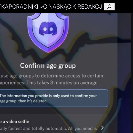
YKA
PORADNIKI
O NAS
KĄCIK REDAKCJI
Szukaj