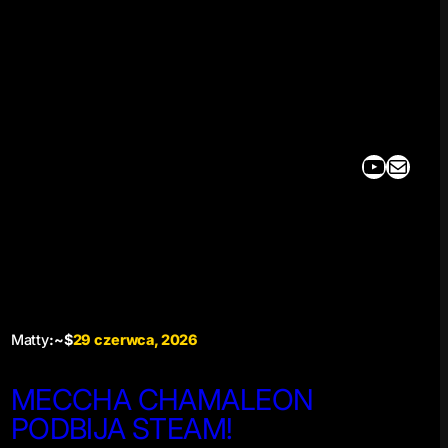
YouTube
Mail
Matty
:~$
29 czerwca, 2026
MECCHA CHAMALEON
PODBIJA STEAM!