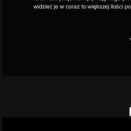
widzieć je w coraz to większej ilości p