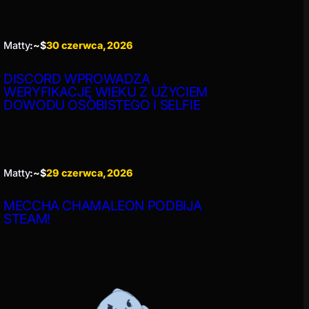
Matty
:~$
30 czerwca, 2026
DISCORD WPROWADZA
WERYFIKACJĘ WIEKU Z UŻYCIEM
DOWODU OSOBISTEGO I SELFIE
Matty
:~$
29 czerwca, 2026
MECCHA CHAMALEON PODBIJA
STEAM!