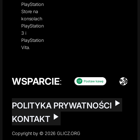
PlayStation
Store na
konsolach
PlayStation
3 i
PlayStation
Vita.
WSPARCIE
:
POLITYKA PRYWATNOŚCI
KONTAKT
Copyright by © 2026 GLICZ.ORG