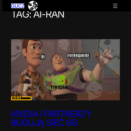
GLICZ
TAG:
AI-RAN
Przejdź
do
treści
NVIDIA I PARTNERZY
BUDUJĄ SIEĆ 6G