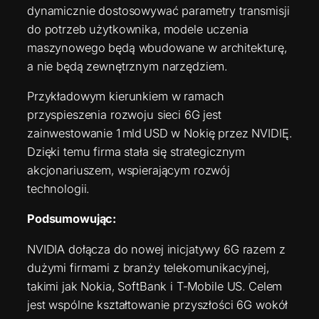
dynamicznie dostosowywać parametry transmisji
do potrzeb użytkownika, modele uczenia
maszynowego będą wbudowane w architekturę,
a nie będą zewnętrznym narzędziem.
Przykładowym kierunkiem w ramach
przyspieszenia rozwoju sieci 6G jest
zainwestowanie 1 mld USD w Nokię przez NVIDIĘ.
Dzięki temu firma stała się strategicznym
akcjonariuszem, wspierającym rozwój
technologii.
Podsumowując:
NVIDIA dołącza do nowej inicjatywy 6G razem z
dużymi firmami z branży telekomunikacyjnej,
takimi jak Nokia, SoftBank i T‑Mobile US. Celem
jest wspólne kształtowanie przyszłości 6G wokół