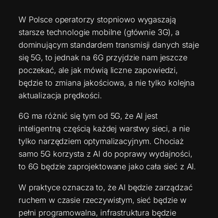
W Polsce operatorzy stopniowo wygaszają
starsze technologie mobilne (głównie 3G), a
dominującym standardem transmisji danych staje
się 5G, to jednak na 6G przyjdzie nam jeszcze
poczekać, ale jak mówią liczne zapowiedzi,
będzie to zmiana jakościowa, a nie tylko kolejna
aktualizacja prędkości.
6G ma różnić się tym od 5G, że AI jest
inteligentną częścią każdej warstwy sieci, a nie
tylko narzędziem optymalizacyjnym. Chociaż
samo 5G korzysta z AI do poprawy wydajności,
to 6G będzie zaprojektowane jako cała sieć z AI.
W praktyce oznacza to, że AI będzie zarządzać
ruchem w czasie rzeczywistym, sieć będzie w
pełni programowalna, infrastruktura będzie