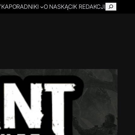
YKA
PORADNIKI
O NAS
KĄCIK REDAKCJI
Szukaj