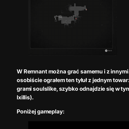
W Remnant można grać samemu i z innymi.
osobiście ograłem ten tyłuł z jednym towar
grami soulslike, szybko odnajdzie się w tym
Ixillis).
Poniżej gameplay: