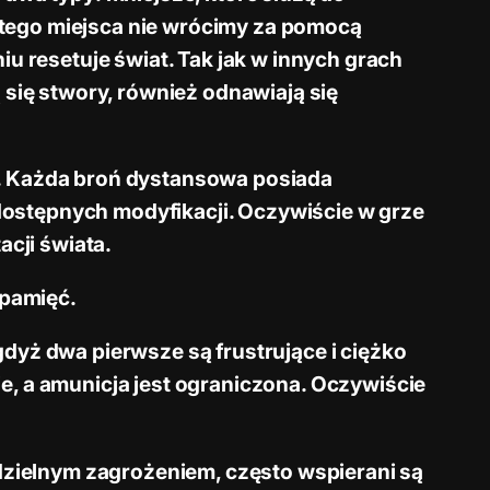
tego miejsca nie wrócimy za pomocą
u resetuje świat. Tak jak w innych grach
 się stwory, również odnawiają się
w. Każda broń dystansowa posiada
ostępnych modyfikacji. Oczywiście w grze
cji świata.
 pamięć.
dyż dwa pierwsze są frustrujące i ciężko
e, a amunicja jest ograniczona. Oczywiście
zielnym zagrożeniem, często wspierani są