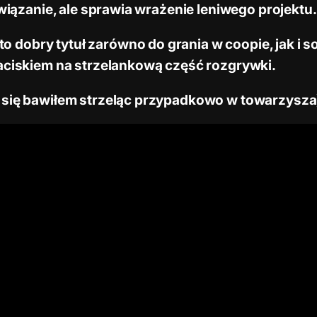
związanie, ale sprawia wrażenie leniwego projektu.
 dobry tytuł zarówno do grania w coopie, jak i s
naciskiem na strzelankową część rozgrywki.
e się bawiłem strzeląc przypadkowo w towarzysza