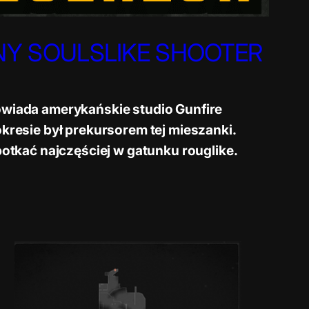
NY SOULSLIKE SHOOTER
powiada amerykańskie studio Gunfire
okresie był prekursorem tej mieszanki.
tkać najczęściej w gatunku rouglike.