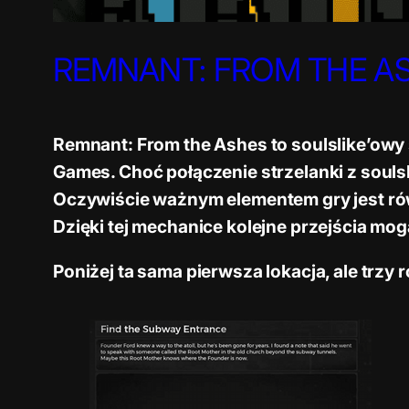
REMNANT: FROM THE A
Remnant: From the Ashes to soulslike’owy 
Games. Choć połączenie strzelanki z soulsl
Oczywiście ważnym elementem gry jest rów
Dzięki tej mechanice kolejne przejścia mo
Poniżej ta sama pierwsza lokacja, ale trzy 