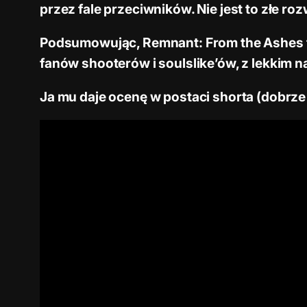
przez fale przeciwników. Nie jest to złe ro
Podsumowując, Remnant: From the Ashes to
fanów shooterów i soulslike’ów, z lekkim 
Ja mu daje ocenę w postaci shorta (dobrz