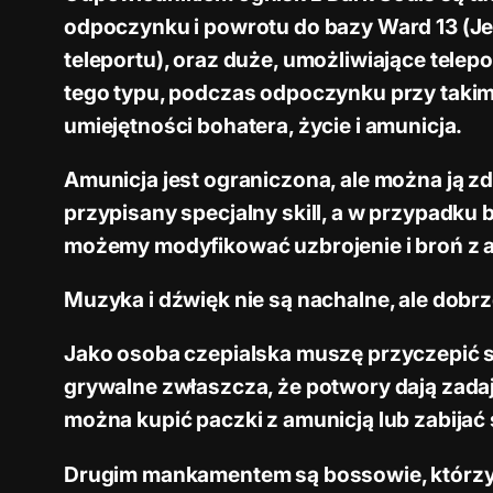
odpoczynku i powrotu do bazy Ward 13 (Je
teleportu), oraz duże, umożliwiające telep
tego typu, podczas odpoczynku przy takim k
umiejętności bohatera, życie i amunicja.
Amunicja jest ograniczona, ale można ją 
przypisany specjalny skill, a w przypadk
możemy modyfikować uzbrojenie i broń z 
Muzyka i dźwięk nie są nachalne, ale dobrz
Jako osoba czepialska muszę przyczepić si
grywalne zwłaszcza, że potwory dają zadaj
można kupić paczki z amunicją lub zabijać 
Drugim mankamentem są bossowie, którzy 