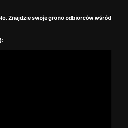
olo. Znajdzie swoje grono odbiorców wśród
):