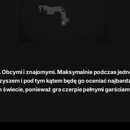
 Obcymi i znajomymi. Maksymalnie podczas jedne
zyszem i pod tym kątem będę go oceniać najbardzi
 świecie, ponieważ gra czerpie pełnymi garściami z