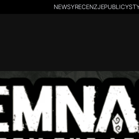
NEWSY
RECENZJE
PUBLICYST