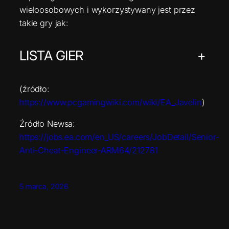
wieloosobowych i wykorzystywany jest przez
takie gry jak:
LISTA GIER
+
(źródło:
https://www.pcgamingwiki.com/wiki/EA_Javelin
)
Źródło Newsa:
https://jobs.ea.com/en_US/careers/JobDetail/Senior-
Anti-Cheat-Engineer-ARM64/212781
5 marca, 2026