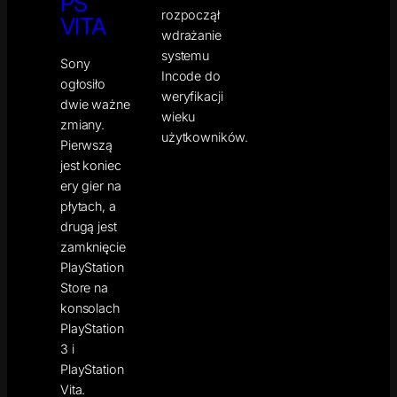
PS
rozpoczął
VITA
wdrażanie
systemu
Sony
Incode do
ogłosiło
weryfikacji
dwie ważne
wieku
zmiany.
użytkowników.
Pierwszą
jest koniec
ery gier na
płytach, a
drugą jest
zamknięcie
PlayStation
Store na
konsolach
PlayStation
3 i
PlayStation
Vita.