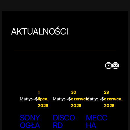
AKTUALNOŚCI
YouTube
Mail
1
30
29
Matty
:~$
lipca,
Matty
:~$
czerwca,
Matty
:~$
czerwca,
2026
2026
2026
SONY
DISCO
MECC
OGŁA
RD
HA