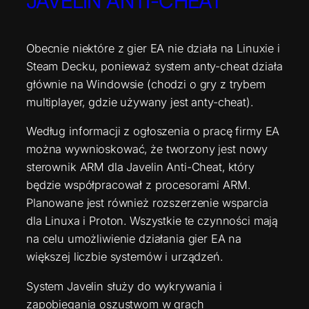
JAVELIN ANTI-CHEAT
Obecnie niektóre z gier EA nie działa na Linuxie i
Steam Decku, ponieważ system anty-cheat działa
głównie na Windowsie (chodzi o gry z trybem
multiplayer, gdzie używany jest anty-cheat).
Według informacji z ogłoszenia o pracę firmy EA
można wywnioskować, że tworzony jest nowy
sterownik ARM dla Javelin Anti-Cheat, który
będzie współpracował z procesorami ARM.
Planowane jest również rozszerzenie wsparcia
dla Linuxa i Proton. Wszystkie te czynności mają
na celu umożliwienie działania gier EA na
większej liczbie systemów i urządzeń.
System Javelin służy do wykrywania i
zapobiegania oszustwom w grach