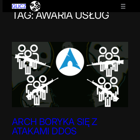
GLICZ
TAG:
AWARIA USŁUG
Przejdź
do
treści
ARCH BORYKA SIĘ Z
ATAKAMI DDOS