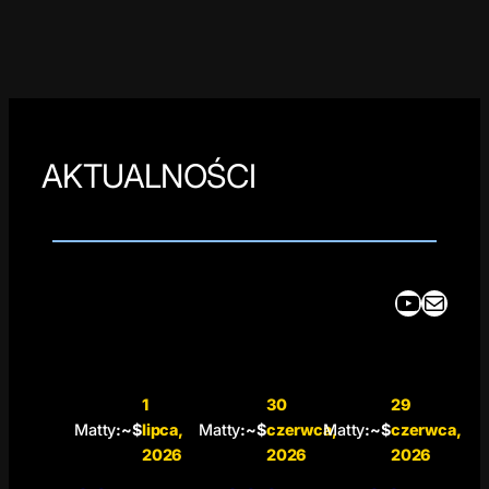
AKTUALNOŚCI
YouTube
Mail
1
30
29
Matty
:~$
lipca,
Matty
:~$
czerwca,
Matty
:~$
czerwca,
2026
2026
2026