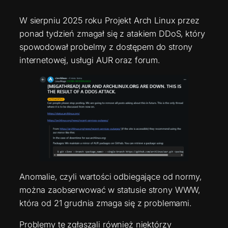
W sierpniu 2025 roku Projekt Arch Linux przez
ponad tydzień zmagał się z atakiem DDoS, który
spowodował probelmy z dostępem do strony
internetowej, usługi AUR oraz forum.
Anomalie, czyli wartości odbiegające od normy,
można zaobserwować w statusie strony WWW,
która od 21 grudnia zmaga się z problemami.
Problemy te zgłaszali również niektórzy