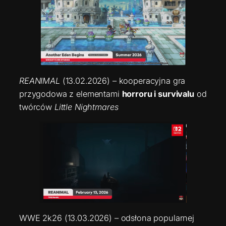
REANIMAL
(13.02.2026) – kooperacyjna gra
przygodowa z elementami
horroru i survivalu
od
twórców
Little Nightmares
WWE 2k26 (13.03.2026) – odsłona popularnej