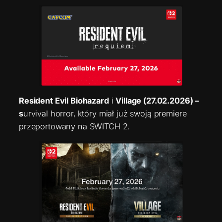
Resident Evil Biohazard
i
Village (27.02.2026) –
s
urvival horror, który miał już swoją premiere
przeportowany na SWITCH 2.