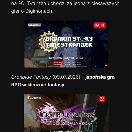
na PC. Tytuł ten uchodzi za jedną z ciekawszych
gier o Digimonach.
Granblue Fantasy
(09.07.2026) –
japońska gra
RPG w klimacie fantasy.