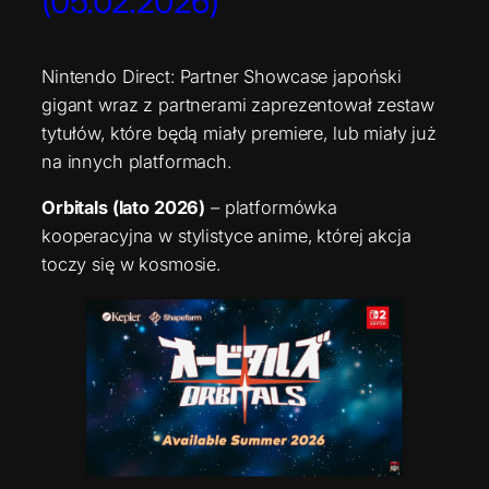
(05.02.2026)
Nintendo Direct: Partner Showcase japoński
gigant wraz z partnerami zaprezentował zestaw
tytułów, które będą miały premiere, lub miały już
na innych platformach.
Orbitals (lato 2026)
– platformówka
kooperacyjna w stylistyce anime, której akcja
toczy się w kosmosie.