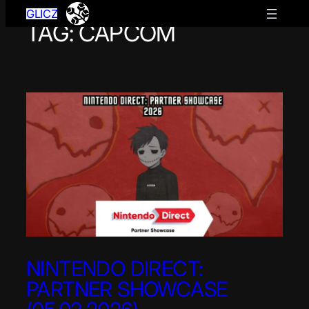
GLICZ
TAG:
CAPCOM
Przejdź
do
treści
NINTENDO DIRECT:
PARTNER SHOWCASE