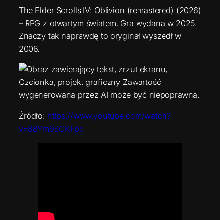
The Elder Scrolls IV: Oblivion (remastered) (2026)
– RPG z otwartym światem. Gra wydana w 2025.
Znaczy tak naprawdę to oryginał wyszedł w
2006.
Źródło:
https://www.youtube.com/watch?
v=88Ym9SCKFpc