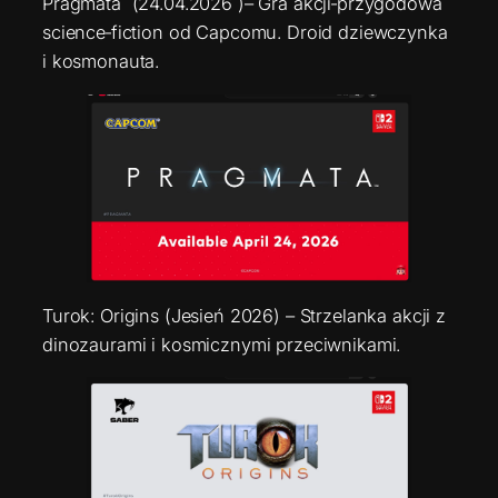
Pragmata (24.04.2026 )– Gra akcji‑przygodowa
science‑fiction od Capcomu. Droid dziewczynka
i kosmonauta.
Turok: Origins (Jesień 2026) – Strzelanka akcji z
dinozaurami i kosmicznymi przeciwnikami.