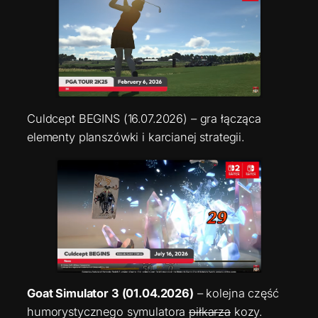
Culdcept BEGINS (16.07.2026) – gra łącząca
elementy planszówki i karcianej strategii.
Goat Simulator 3 (01.04.2026)
– kolejna część
humorystycznego symulatora
piłkarza
kozy.