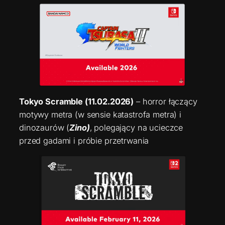
Tokyo Scramble (11.02.2026)
– horror łączący
motywy metra (w sensie katastrofa metra) i
dinozaurów (
Zino)
, polegający na ucieczce
przed gadami i próbie przetrwania