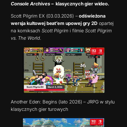
Console Archives
– klasycznych gier wideo.
Scott Pilgrim EX (03.03.2026) –
odświeżona
wersja kultowej beat’em upowej gry 2D
opartej
na komiksach
Scott Pilgrim
i filmie
Scott Pilgrim
vs. The World
.
Another Eden: Begins (lato 2026) – JRPG w stylu
klasycznych gier turowych