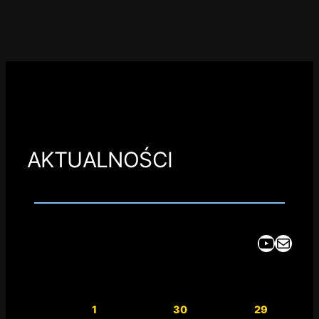
AKTUALNOŚCI
YouTube
Mail
1
30
29