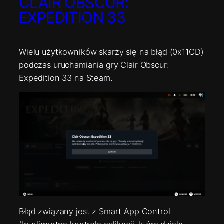
CLAIR OBSCUR:
EXPEDITION 33
Wielu użytkowników skarży się na błąd (0x11CD)
podczas uruchamiania gry Clair Obscur:
Expedition 33 na Steam.
Błąd związany jest z Smart App Control