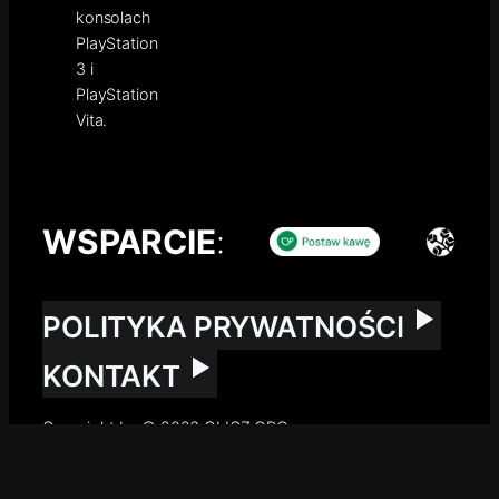
konsolach
PlayStation
3 i
PlayStation
Vita.
WSPARCIE
:
POLITYKA PRYWATNOŚCI
KONTAKT
Copyright by © 2026 GLICZ.ORG