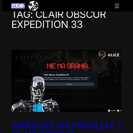
GLICZ
TAG:
CLAIR OBSCUR
Przejdź
do
EXPEDITION 33
treści
WINDOWS MA PROBLEM Z