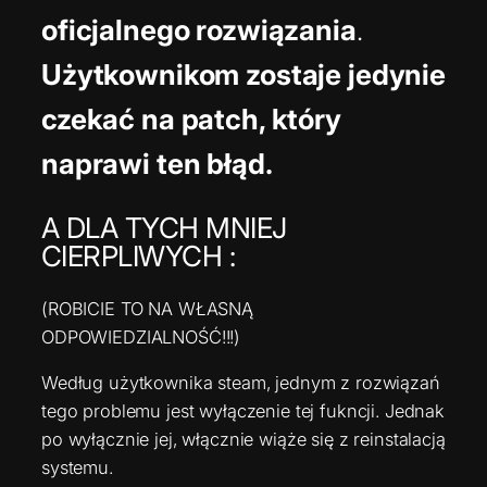
oficjalnego rozwiązania
.
Użytkownikom zostaje jedynie
czekać na patch, który
naprawi ten błąd.
A DLA TYCH MNIEJ
CIERPLIWYCH :
(ROBICIE TO NA WŁASNĄ
ODPOWIEDZIALNOŚĆ!!!)
Według użytkownika steam, jednym z rozwiązań
tego problemu jest wyłączenie tej fukncji. Jednak
po wyłącznie jej, włącznie wiąże się z reinstalacją
systemu.