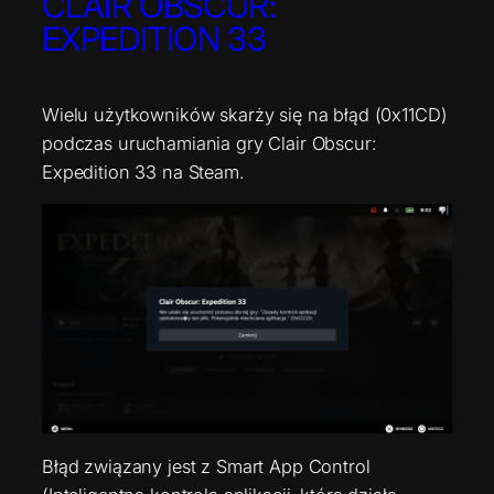
CLAIR OBSCUR:
EXPEDITION 33
Wielu użytkowników skarży się na błąd (0x11CD)
podczas uruchamiania gry Clair Obscur:
Expedition 33 na Steam.
Błąd związany jest z Smart App Control