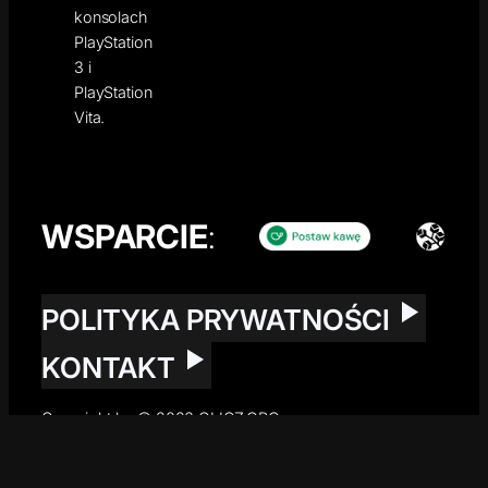
konsolach
PlayStation
3 i
PlayStation
Vita.
WSPARCIE
:
POLITYKA PRYWATNOŚCI
KONTAKT
Copyright by © 2026 GLICZ.ORG