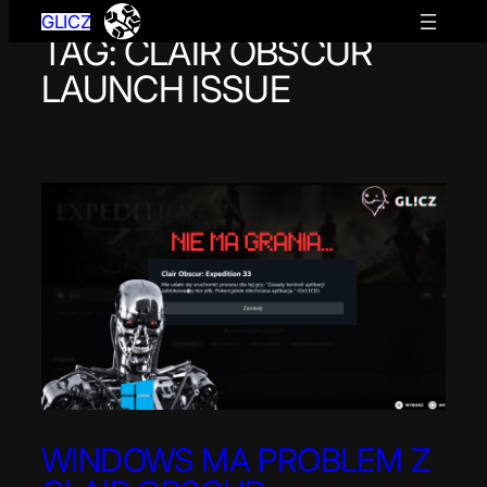
GLICZ
TAG:
CLAIR OBSCUR
Przejdź
do
LAUNCH ISSUE
treści
WINDOWS MA PROBLEM Z