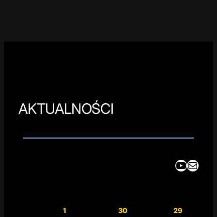
AKTUALNOŚCI
YouTube
Mail
1
30
29