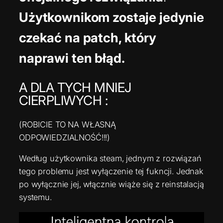
Użytkownikom zostaje jedynie
czekać na patch, który
naprawi ten błąd.
A DLA TYCH MNIEJ
CIERPLIWYCH :
(ROBICIE TO NA WŁASNĄ
ODPOWIEDZIALNOŚĆ!!!)
Według użytkownika steam, jednym z rozwiązań
tego problemu jest wyłączenie tej fukncji. Jednak
po wyłącznie jej, włącznie wiąże się z reinstalacją
systemu.