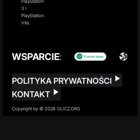
PlayStation
3 i
PlayStation
Vita.
WSPARCIE
:
POLITYKA PRYWATNOŚCI
KONTAKT
Copyright by © 2026 GLICZ.ORG