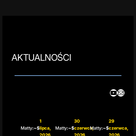
AKTUALNOŚCI
YouTube
Mail
1
30
29
Matty
:~$
lipca,
Matty
:~$
czerwca,
Matty
:~$
czerwca,
2026
2026
2026