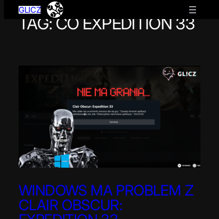
GLICZ
TAG:
CO EXPEDITION 33
Przejdź
do
treści
WINDOWS MA PROBLEM Z
CLAIR OBSCUR: