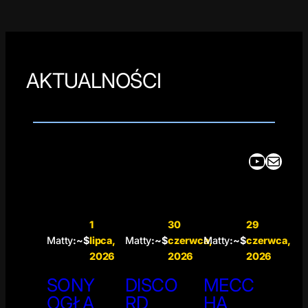
AKTUALNOŚCI
YouTube
Mail
1
30
29
Matty
:~$
lipca,
Matty
:~$
czerwca,
Matty
:~$
czerwca,
2026
2026
2026
SONY
DISCO
MECC
OGŁA
RD
HA