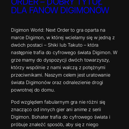
ORDER – DOBRY TYTUŁ
DLA FANÓW DIGIMONÓW
Digimon World: Next Order to gra oparta na
marce Digimon, w której wcielamy się w jedną z
dwóch postaci – Shiki lub Takuto – która
następnie trafia do cyfrowego świata Digimon. W
grze mamy do dyspozycji dwóch towarzyszy,
którzy wspólnie z nami walczą z potężnymi
przeciwnikami. Naszym celem jest uratowanie
świata Digimonów oraz odnalezienie drogi
powrotnej do domu.
Pod względem fabularnym gra nie różni się
znacząco od innych gier ani anime z serii
Digimon. Bohater trafia do cyfrowego świata i
próbuje znaleźć sposób, aby się z niego