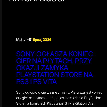
Matty
:~$
1 lipca, 2026
SONY OGŁASZA KONIEC
GIER NA PŁYTACH. PRZY
OKAZJI ZAMYKA
PLAYSTATION STORE NA
PS3 I PS VITA
Sony ogłosiło dwie ważne zmiany. Pierwszą jest koniec
ery gier na płytach, a drugą jest zamknięcie PlayStation
Store na konsolach PlayStation 3 i PlayStation Vita.