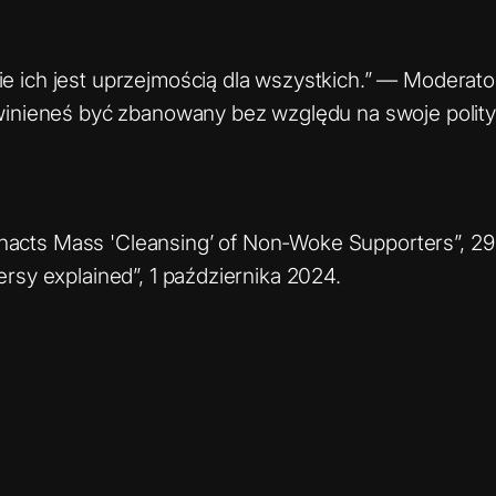
e ich jest uprzejmością dla wszystkich.” — Moderat
powinieneś być zbanowany bez względu na swoje poli
acts Mass 'Cleansing’ of Non-Woke Supporters”, 29
ersy explained”, 1 października 2024.