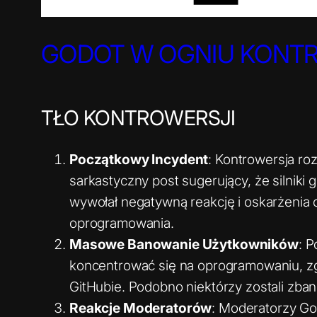
GODOT W OGNIU KONTRO
TŁO KONTROWERSJI
Początkowy Incydent
: Kontrowersja roz
sarkastyczny post sugerujący, że silniki
wywołał negatywną reakcję i oskarżenia 
oprogramowania.
Masowe Banowanie Użytkowników
: P
koncentrować się na oprogramowaniu, zgł
GitHubie. Podobno niektórzy zostali zb
Reakcje Moderatorów
: Moderatorzy God