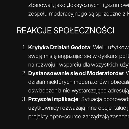
zbanowali, jako „toksycznych” i „szumowi
zespołu moderacyjnego są sprzeczne z 
REAKCJE SPOŁECZNOŚCI
Krytyka Działań Godota
: Wielu użytkow
swoją misję angażując się w dyskurs poli
na rozwoju i wsparciu dla wszystkich uż
Dystansowanie się od Moderatorów
: 
działań niektórych moderatorów i obiecał
oświadczenia nie wystarczająco adresują 
Przyszłe Implikacje
: Sytuacja doprowadz
użytkownicy rozważają inne opcje, takie 
projekty open-source zarządzają zasadami