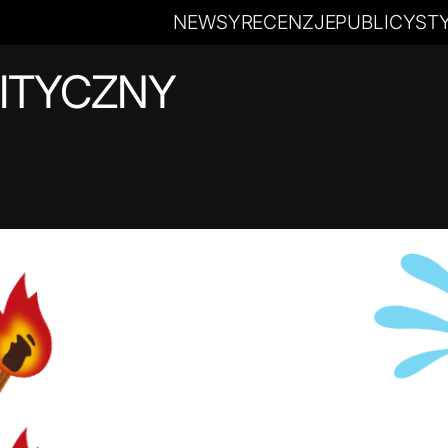
NEWSY
RECENZJE
PUBLICYST
ITYCZNY