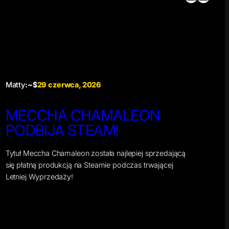
Matty
:~$
29 czerwca, 2026
MECCHA CHAMALEON
PODBIJA STEAM!
Tytuł Meccha Chamaleon została najlepiej sprzedającą
się płatną produkcją na Steamie podczas trwającej
Letniej Wyprzedaży!