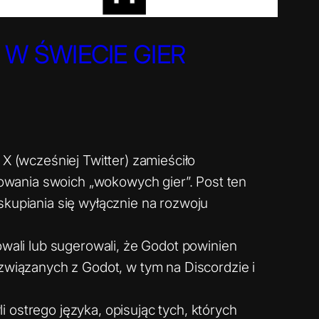
W ŚWIECIE GIER
 X (wcześniej Twitter) zamieściło
towania swoich „wokowych gier”. Post ten
kupiania się wyłącznie na rozwoju
owali lub sugerowali, że Godot powinien
związanych z Godot, w tym na Discordzie i
i ostrego języka, opisując tych, których