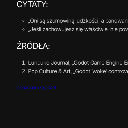
CYTATY:
„Oni są szumowiną ludzkości, a banowani
„Jeśli zachowujesz się właściwie, nie 
ŹRÓDŁA:
Lunduke Journal, „Godot Game Engine En
Pop Culture & Art, „Godot ‘woke’ controv
2 października, 2024