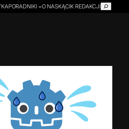
YKA
PORADNIKI
O NAS
KĄCIK REDAKCJI
Szukaj