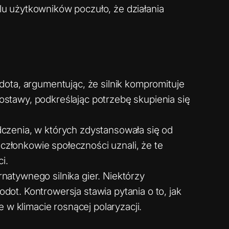
lu użytkowników poczuło, że działania
ota, argumentując, że silnik kompromituje
ostawy, podkreślając potrzebę skupienia się
dczenia, w których zdystansowała się od
członkowie społeczności uznali, że te
i.
rnatywnego silnika gier. Niektórzy
dot. Kontrowersja stawia pytania o to, jak
w klimacie rosnącej polaryzacji.