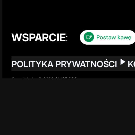
WSPARCIE
:
POLITYKA PRYWATNOŚCI
K
Copyright by © 2026 GLICZ.ORG