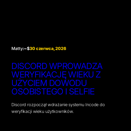
Matty
:~$
30 czerwca, 2026
DISCORD WPROWADZA
WERYFIKACJĘ WIEKU Z
UŻYCIEM DOWODU
OSOBISTEGO I SELFIE
Discord rozpoczął wdrażanie systemu Incode do
weryfikacji wieku użytkowników.