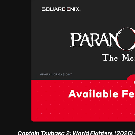
Captain Tsubasa 2: World Fighters (2026)