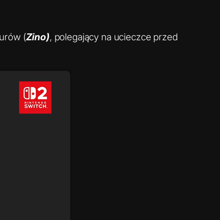
aurów (
Zino)
, polegający na ucieczce przed