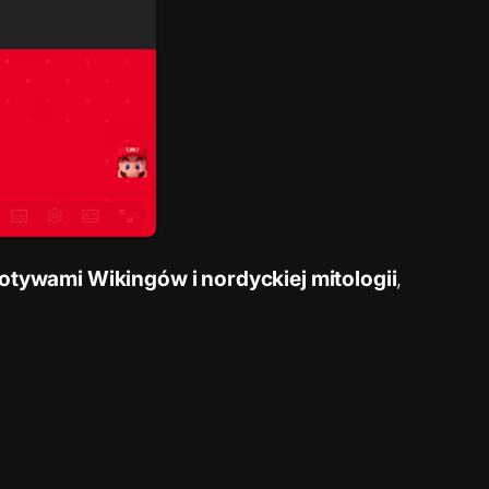
tywami Wikingów i nordyckiej mitologii
,