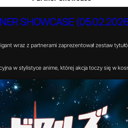
NER SHOWCASE (05.02.2026
gant wraz z partnerami zaprezentował zestaw tytułów
jna w stylistyce anime, której akcja toczy się w kos