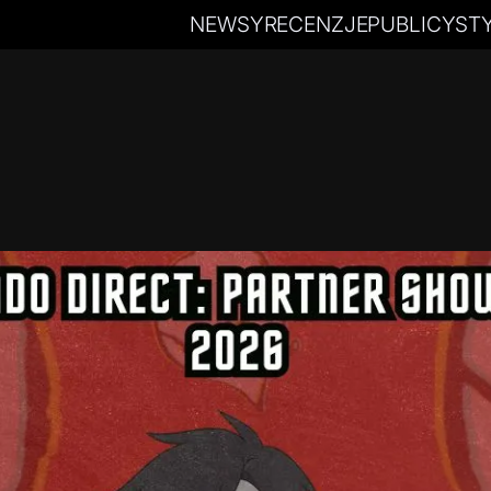
NEWSY
RECENZJE
PUBLICYST