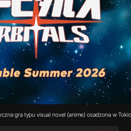
czna gra typu visual novel (anime) osadzona w Tokio