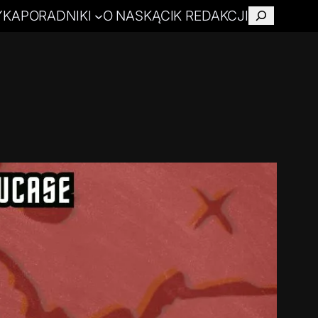
YKA
PORADNIKI
O NAS
KĄCIK REDAKCJI
Szukaj