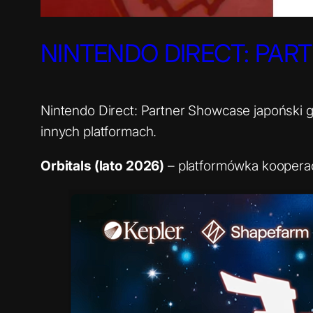
NINTENDO DIRECT: PART
Nintendo Direct: Partner Showcase japoński gi
innych platformach.
Orbitals (lato 2026)
– platformówka kooperacy