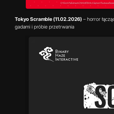
Tokyo Scramble (11.02.2026)
– horror łączą
gadami i próbie przetrwania