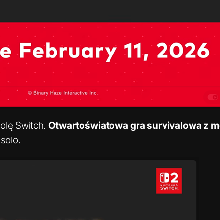
olę Switch.
Otwartoświatowa gra survivalowa z mo
solo.