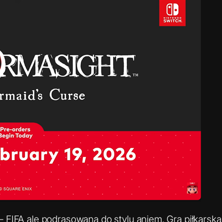
– FIFA ale podrasowana do stylu aniem. Gra piłkars