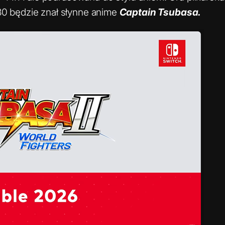
 30 będzie znał słynne anime
Captain Tsubasa.