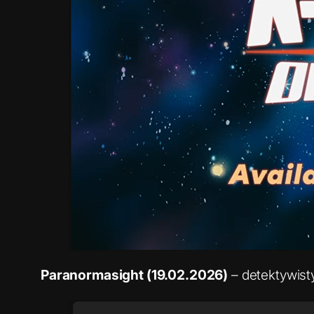
Paranormasight (19.02.2026)
– detektywisty