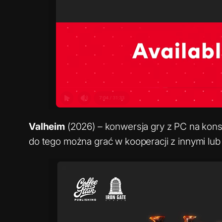
Valheim
(2026) – konwersja gry z PC na kons
do tego można grać w kooperacji z innymi lub 