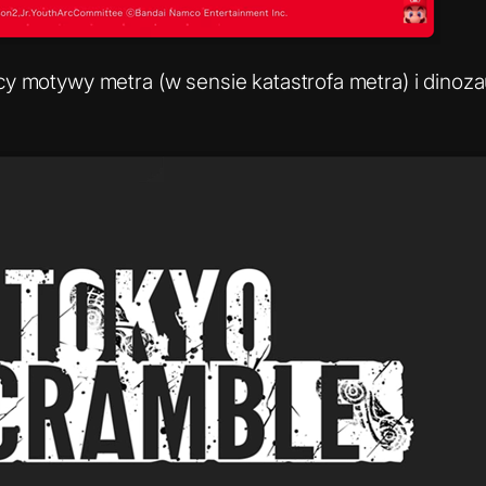
cy motywy metra (w sensie katastrofa metra) i dinoz