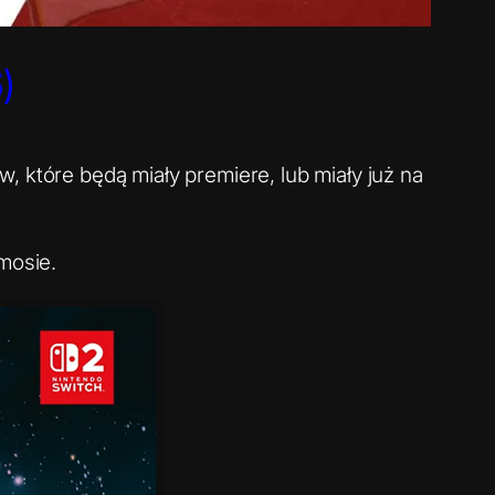
)
, które będą miały premiere, lub miały już na
mosie.