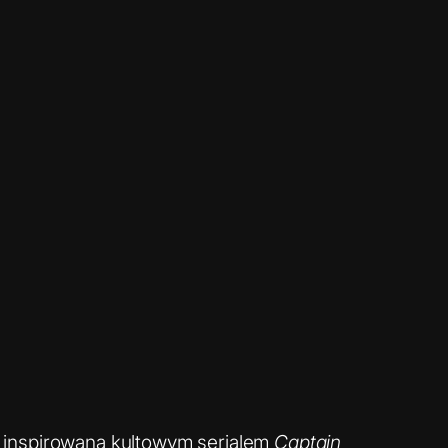
ka inspirowana kultowym serialem
Captain