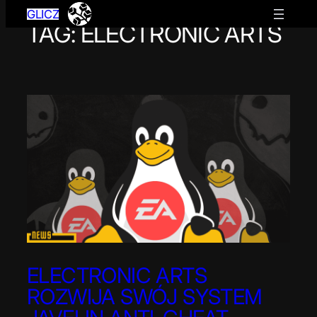
GLICZ
TAG:
ELECTRONIC ARTS
Przejdź
do
treści
ELECTRONIC ARTS
ROZWIJA SWÓJ SYSTEM