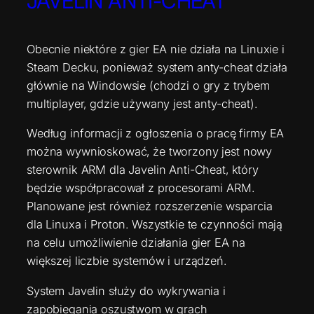
JAVELIN ANTI-CHEAT
Obecnie niektóre z gier EA nie działa na Linuxie i
Steam Decku, ponieważ system anty-cheat działa
głównie na Windowsie (chodzi o gry z trybem
multiplayer, gdzie używany jest anty-cheat).
Według informacji z ogłoszenia o pracę firmy EA
można wywnioskować, że tworzony jest nowy
sterownik ARM dla Javelin Anti-Cheat, który
będzie współpracował z procesorami ARM.
Planowane jest również rozszerzenie wsparcia
dla Linuxa i Proton. Wszystkie te czynności mają
na celu umożliwienie działania gier EA na
większej liczbie systemów i urządzeń.
System Javelin służy do wykrywania i
zapobiegania oszustwom w grach