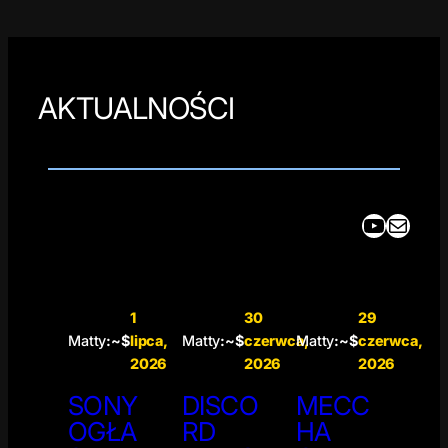
AKTUALNOŚCI
YouTube
Mail
1
30
29
Matty
:~$
lipca,
Matty
:~$
czerwca,
Matty
:~$
czerwca,
2026
2026
2026
SONY
DISCO
MECC
OGŁA
RD
HA