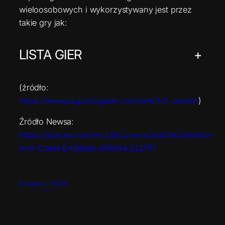
wieloosobowych i wykorzystywany jest przez
takie gry jak:
LISTA GIER
+
(źródło:
https://www.pcgamingwiki.com/wiki/EA_Javelin
)
Źródło Newsa:
https://jobs.ea.com/en_US/careers/JobDetail/Senior-
Anti-Cheat-Engineer-ARM64/212781
5 marca, 2026