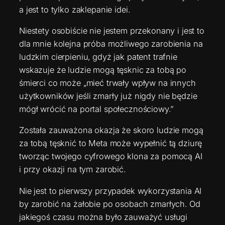
a jest to tylko zaklepanie idei.
Niestety osobiście nie jestem przekonany i jest to
dla mnie kolejna próba możliwego zarobienia na
ludzkim cierpieniu, gdyż jak patent trafnie
wskazuje że ludzie mogą tęsknic za tobą po
śmierci co może „mieć trwały wpływ na innych
użytkowników jeśli zmarły już nigdy nie będzie
mógł wrócić na portal społecznościowy.”
Została zauważona okazja że skoro ludzie mogą
za tobą tęsknić to Meta może wypełnić tą dziurę
tworząc twojego cyfrowego klona za pomocą AI
i przy okazji na tym zarobić.
Nie jest to pierwszy przypadek wykorzystania AI
by zarobić na żałobie po osobach zmarłych. Od
jakiegoś czasu można było zauważyć usługi