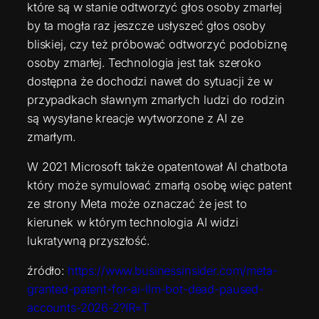
które są w stanie odtworzyć głos osoby zmarłej
by ta mogła raz jeszcze usłyszeć głos osoby
bliskiej, czy też próbować odtworzyć podobiznę
osoby zmarłej. Technologia jest tak szeroko
dostępna że dochodzi nawet do sytuacji że w
przypadkach sławnym zmarłych ludzi do rodzin
są wysyłane kreacje wytworzone z AI ze
zmarłym.
W 2021 Microsoft także opatentował AI chatbota
który może symulować zmarłą osobę więc patent
ze strony Meta może oznaczać że jest to
kierunek w którym technologia AI widzi
lukratywną przyszłość.
źródło:
https://www.businessinsider.com/meta-
granted-patent-for-ai-llm-bot-dead-paused-
accounts-2026-2?IR=T