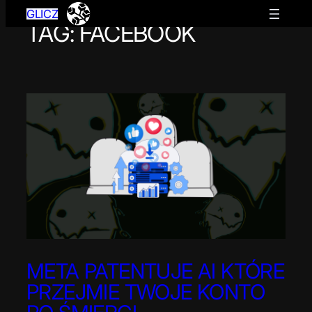
GLICZ
TAG:
FACEBOOK
Przejdź
do
treści
META PATENTUJE AI KTÓRE
PRZEJMIE TWOJE KONTO