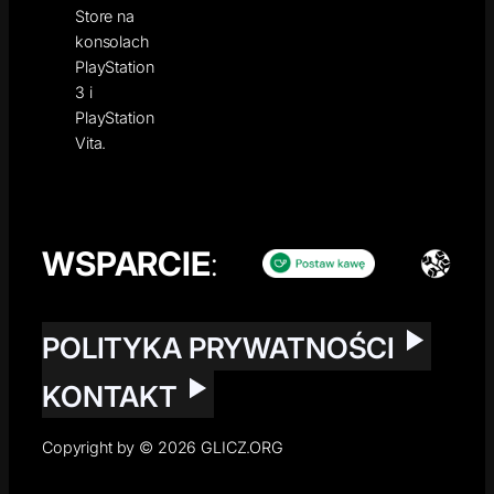
Store na
konsolach
PlayStation
3 i
PlayStation
Vita.
WSPARCIE
:
POLITYKA PRYWATNOŚCI
KONTAKT
Copyright by © 2026 GLICZ.ORG