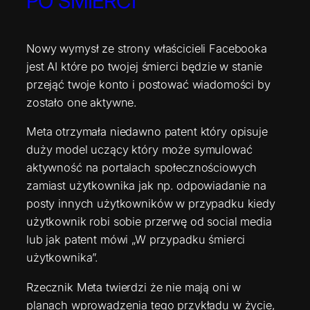
PO ŚMIERCI
Nowy wymysł ze strony właścicieli Facebooka
jest AI które po twojej śmierci będzie w stanie
przejąć twoje konto i postować wiadomości by
zostało one aktywne.
Meta otrzymała niedawno patent który opisuje
duży model uczący który może symulować
aktywność na portalach społecznościowych
zamiast użytkownika jak np. odpowiadanie na
posty innych użytkowników w przypadku kiedy
użytkownik robi sobie przerwę od social media
lub jak patent mówi „W przypadku śmierci
użytkownika”.
Rzecznik Meta twierdzi że nie mają oni w
planach wprowadzenia tego przykładu w życie,