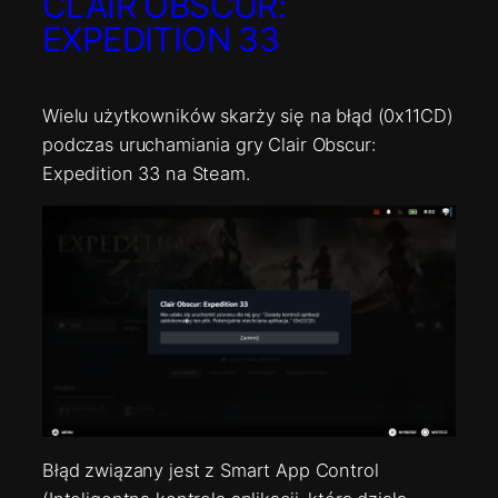
CLAIR OBSCUR:
EXPEDITION 33
Wielu użytkowników skarży się na błąd (0x11CD)
podczas uruchamiania gry Clair Obscur:
Expedition 33 na Steam.
Błąd związany jest z Smart App Control