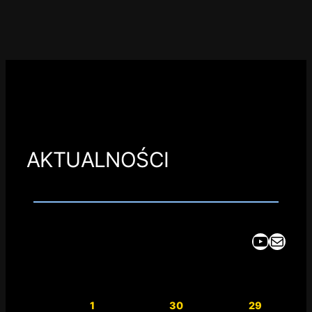
AKTUALNOŚCI
YouTube
Mail
1
30
29