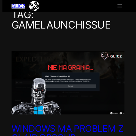
GLICZ
TAG:
Przejdź
do
GAMELAUNCHISSUE
treści
WINDOWS MA PROBLEM Z