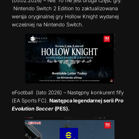
(05.02.2026) – Nie. To nie jest druga część gry.
Nintendo Switch 2 Edition to zaktualizowana
wersja oryginalnej gry Hollow Knight wydanej
wcześniej na Nintendo Switch.
eFootball (lato 2026) – Następny konkurent fify
(EA Sports FC).
Następca legendarnej serii
Pro
Evolution Soccer
(PES).