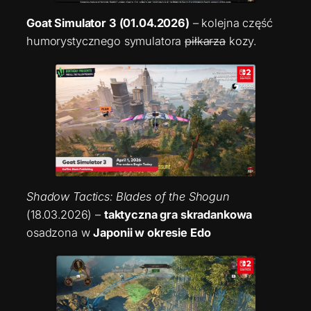
Goat Simulator 3 (01.04.2026)
– kolejna część
humorystycznego symulatora
piłkarza
kozy.
Shadow Tactics: Blades of the Shogun
(18.03.2026) –
taktyczna gra skradankowa
osadzona w
Japonii w okresie Edo