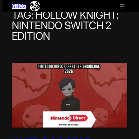
GLICZ
TAG:
HOLLOW KNIGHT:
Przejdź
do
NINTENDO SWITCH 2
treści
EDITION