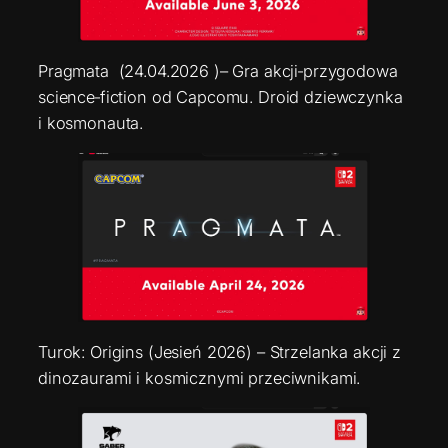
Pragmata (24.04.2026 )– Gra akcji‑przygodowa
science‑fiction od Capcomu. Droid dziewczynka
i kosmonauta.
Turok: Origins (Jesień 2026) – Strzelanka akcji z
dinozaurami i kosmicznymi przeciwnikami.