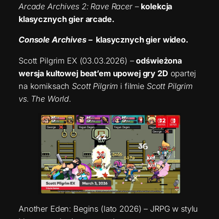
Arcade Archives 2: Rave Racer
–
kolekcja
klasycznych gier arcade.
Console Archives
– klasycznych gier wideo.
Scott Pilgrim EX (03.03.2026) –
odświeżona
wersja kultowej beat’em upowej gry 2D
opartej
na komiksach
Scott Pilgrim
i filmie
Scott Pilgrim
vs. The World
.
Another Eden: Begins (lato 2026) – JRPG w stylu