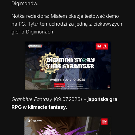
Digimonów.
Notka redaktora: Miałem okazje testować demo
na PC. Tytuł ten uchodzi za jedną z ciekawszych
gier o Digimonach.
Granblue Fantasy
(09.07.2026) –
japońska gra
RPG w klimacie fantasy.