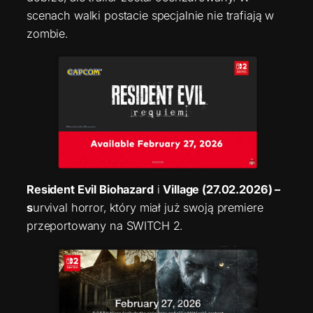
scenach walki postacie specjalnie nie trafiają w
zombie.
Resident Evil Biohazard
i
Village (27.02.2026) –
s
urvival horror, który miał już swoją premiere
przeportowany na SWITCH 2.