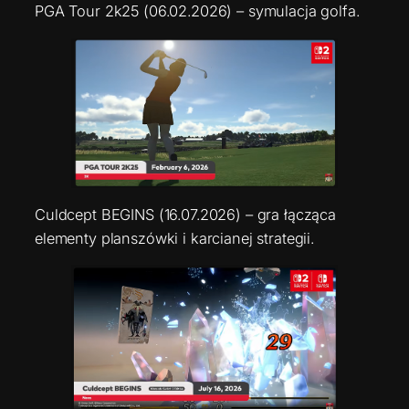
PGA Tour 2k25 (06.02.2026) – symulacja golfa.
Culdcept BEGINS (16.07.2026) – gra łącząca
elementy planszówki i karcianej strategii.