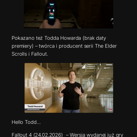
Pokazano też Todda Howarda (brak daty
premiery) – twórca i producent serii The Elder
Scrolls i Fallout.
Hello Todd…
Fallout 4 (24.02.2026) – Wersja wydanej już gry