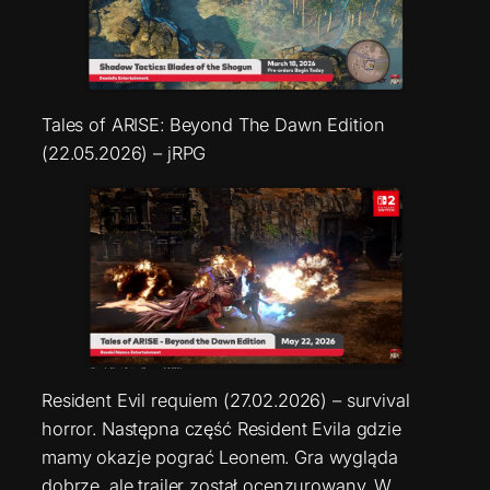
Tales of ARISE: Beyond The Dawn Edition
(22.05.2026) – jRPG
Resident Evil requiem (27.02.2026) – survival
horror. Następna część Resident Evila gdzie
mamy okazje pograć Leonem. Gra wygląda
dobrze, ale trailer został ocenzurowany. W