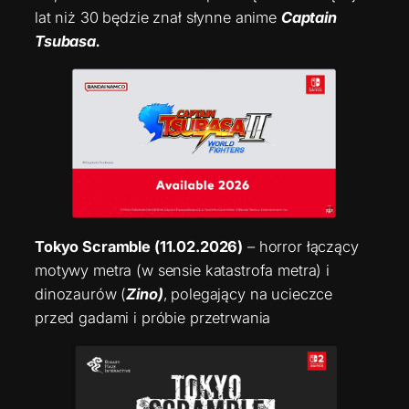
lat niż 30 będzie znał słynne anime
Captain
Tsubasa.
Tokyo Scramble (11.02.2026)
– horror łączący
motywy metra (w sensie katastrofa metra) i
dinozaurów (
Zino)
, polegający na ucieczce
przed gadami i próbie przetrwania