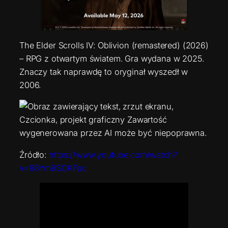
The Elder Scrolls IV: Oblivion (remastered) (2026)
– RPG z otwartym światem. Gra wydana w 2025.
Znaczy tak naprawdę to oryginał wyszedł w
2006.
Źródło:
https://www.youtube.com/watch?
v=88Ym9SCKFpc