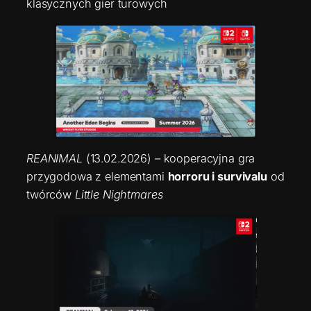
klasycznych gier turowych
REANIMAL
(13.02.2026) – kooperacyjna gra
przygodowa z elementami
horroru i survivalu
od
twórców
Little Nightmares