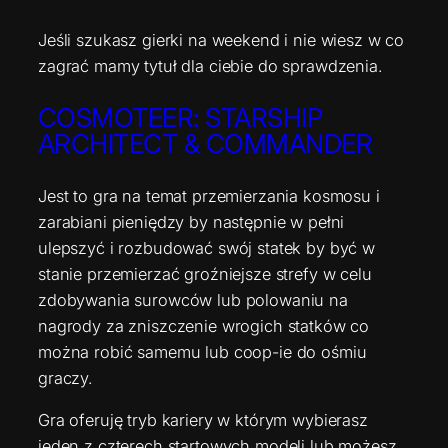
Jeśli szukasz gierki na weekend i nie wiesz w co
zagrać mamy tytuł dla ciebie do sprawdzenia.
COSMOTEER: STARSHIP
ARCHITECT & COMMANDER
Jest to gra na temat przemierzania kosmosu i
zarabiani pieniędzy by następnie w pełni
ulepszyć i rozbudować swój statek by być w
stanie przemierzać groźniejsze strefy w celu
zdobywania surowców lub polowaniu na
nagrody za zniszczenie wrogich statków co
można robić samemu lub coop-ie do ośmiu
graczy.
Gra oferuję tryb kariery w którym wybierasz
jeden z czterech startowych modeli lub możesz