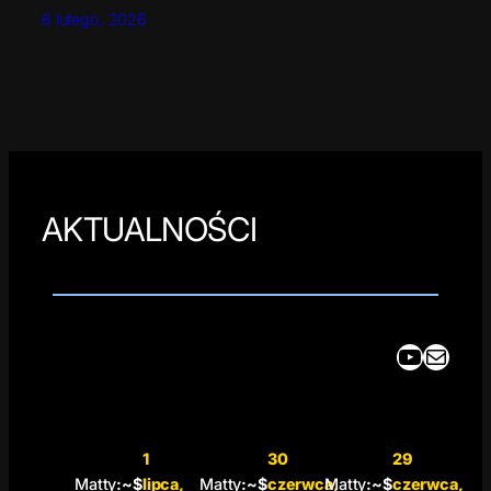
6 lutego, 2026
AKTUALNOŚCI
YouTube
Mail
1
30
29
Matty
:~$
lipca,
Matty
:~$
czerwca,
Matty
:~$
czerwca,