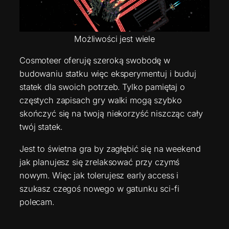
Możliwości jest wiele
Cosmoteer oferuję szeroką swobodę w
budowaniu statku więc eksperymentuj i buduj
statek dla swoich potrzeb. Tylko pamiętaj o
częstych zapisach gry walki mogą szybko
skończyć się na twoją niekorzyść niszcząc cały
twój statek.
Jest to świetna gra by zagłębić się na weekend
jak planujesz się zrelaksować przy czymś
nowym. Więc jak tolerujesz early access i
szukasz czegoś nowego w gatunku sci-fi
polecam.