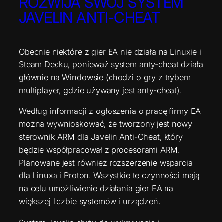
ROZWIJA SWÓJ SYSTEM
JAVELIN ANTI-CHEAT
Obecnie niektóre z gier EA nie działa na Linuxie i
Steam Decku, ponieważ system anty-cheat działa
głównie na Windowsie (chodzi o gry z trybem
multiplayer, gdzie używany jest anty-cheat).
Według informacji z ogłoszenia o pracę firmy EA
można wywnioskować, że tworzony jest nowy
sterownik ARM dla Javelin Anti-Cheat, który
będzie współpracował z procesorami ARM.
Planowane jest również rozszerzenie wsparcia
dla Linuxa i Proton. Wszystkie te czynności mają
na celu umożliwienie działania gier EA na
większej liczbie systemów i urządzeń.