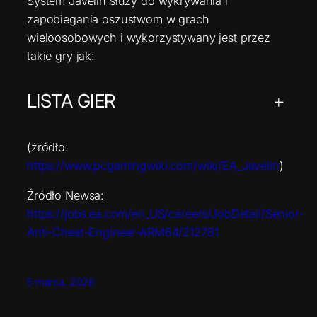
System Javelin służy do wykrywania i
zapobiegania oszustwom w grach
wieloosobowych i wykorzystywany jest przez
takie gry jak:
LISTA GIER
+
(źródło:
https://www.pcgamingwiki.com/wiki/EA_Javelin
)
Źródło Newsa:
https://jobs.ea.com/en_US/careers/JobDetail/Senior-
Anti-Cheat-Engineer-ARM64/212781
5 marca, 2026