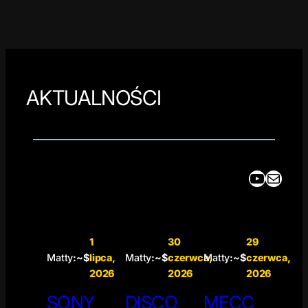
AKTUALNOŚCI
YouTube
Mail
1
30
29
Matty
:~$
lipca,
Matty
:~$
czerwca,
Matty
:~$
czerwca,
2026
2026
2026
SONY
DISCO
MECC