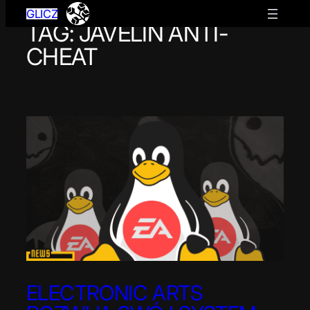
GLICZ
TAG:
JAVELIN ANTI-
Przejdź
do
CHEAT
treści
ELECTRONIC ARTS