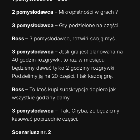
2 pomysłodawca
– Mikropłatności w grach ?
3 pomysłodawca
– Gry podzielone na części.
Boss
– 3 pomysłodawco, rozwiń swoją myśl.
3 pomysłodawca
– Jeśli gra jest planowana na
40 godzin rozgrywki, to raz w miesiącu
będziemy dawać tylko 2 godziny rozgrywki.
Podzielimy ją na 20 części. I tak każdą grę.
Boss
– To ktoś kupi subskrypcje dopiero jak
wszystkie godziny damy.
3 pomysłodawca
– Tak. Chyba, że będziemy
kasować poprzednie części.
Scenariusz nr. 2