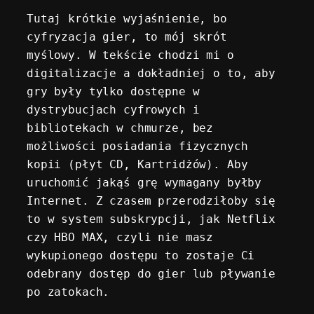
Tutaj krótkie wyjaśnienie, bo 
cyfryzacja gier, to mój skrót 
myślowy. W tekście chodzi mi o 
digitalizacje a dokładniej o to, aby 
gry były tylko dostępne w 
dystrybucjach cyfrowych i 
bibliotekach w chmurze, bez 
możliwości posiadania fizycznych 
kopii (płyt CD, Kartridżów). Aby 
uruchomić jakąś grę wymagany byłby 
Internet. Z czasem przerodziłoby się 
to w system subskrypcji, jak Netflix 
czy HBO MAX, czyli nie masz 
wykupionego dostępu to zostaje Ci 
odebrany dostęp do gier lub pływanie 
po zatokach.