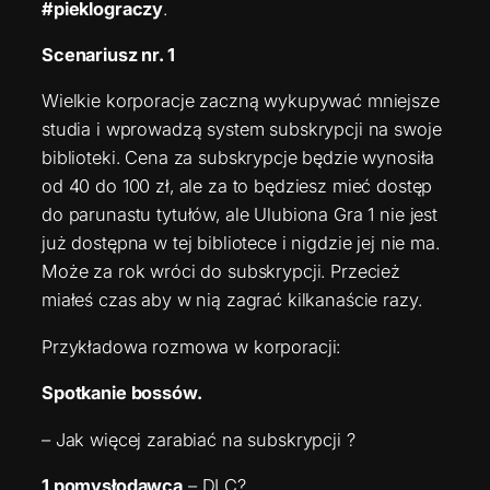
#pieklograczy
.
Scenariusz nr. 1
Wielkie korporacje zaczną wykupywać mniejsze
studia i wprowadzą system subskrypcji na swoje
biblioteki. Cena za subskrypcje będzie wynosiła
od 40 do 100 zł, ale za to będziesz mieć dostęp
do parunastu tytułów, ale Ulubiona Gra 1 nie jest
już dostępna w tej bibliotece i nigdzie jej nie ma.
Może za rok wróci do subskrypcji. Przecież
miałeś czas aby w nią zagrać kilkanaście razy.
Przykładowa rozmowa w korporacji:
Spotkanie bossów.
– Jak więcej zarabiać na subskrypcji ?
1 pomysłodawca
– DLC?