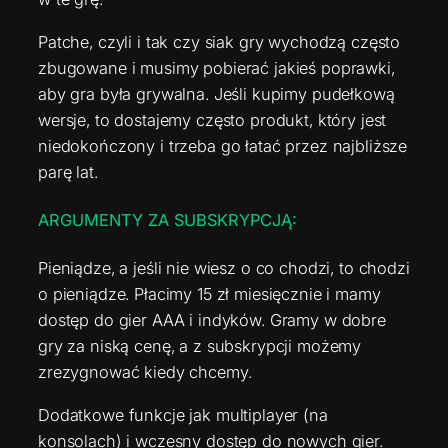
Patche, czyli i tak czy siak gry wychodzą często
zbugowane i musimy pobierać jakieś poprawki,
aby gra była grywalna. Jeśli kupimy pudełkową
wersje, to dostajemy często produkt, który jest
niedokończony i trzeba go łatać przez najbliższe
parę lat.
ARGUMENTY ZA SUBSKRYPCJĄ:
Pieniądze, a jeśli nie wiesz o co chodzi, to chodzi
o pieniądze. Płacimy 15 zł miesięcznie i mamy
dostęp do gier AAA i indyków. Gramy w dobre
gry za niską cenę, a z subskrypcji możemy
zrezygnować kiedy chcemy.
Dodatkowe funkcje jak multiplayer (na
konsolach) i wczesny dostęp do nowych gier.