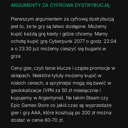
ARGUMENTY ZA CYFROWA DYSTRYBUCJĄ:
Pierwszym argumentem za cyfrową dystrybucją
jest to, że te gry są łatwo dostępne. Możemy
kupić każdą grę kiedy i gdzie chcemy. Mamy
ochotę kupić grę Cyberpunk 2077 o godz. 22:04
a o 23:30 już możemy cieszyć się bugami w
grze.
Ceny gier, czyli tanie klucze i częste promocje w
sklepach. Niektóre tytuły możemy kupić w
niskich cenach, a sprytniejsi mogą się bawić w
geolokalizacje (VPN za 50 zł miesięcznie i
kupujemy w Argentynie). Na takim Steam czy
Epic Games Store co jakiś czas są wyprzedaże
gier i gry AAA, które kosztują po 200 zł można
dostać w cenie 60-70 zł.