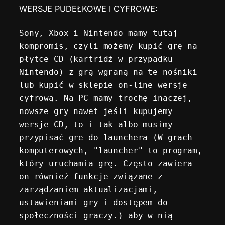
WERSJE PUDEŁKOWE I CYFROWE:
Sony, Xbox i Nintendo mamy tutaj 
kompromis, czyli możemy kupić grę na 
płytce CD (kartridż w przypadku 
Nintendo) z grą wgraną na te nośniki 
lub kupić w sklepie on-line wersje 
cyfrową. Na PC mamy trochę inaczej, 
nowsze gry nawet jeśli kupujemy 
wersje CD, to i tak albo musimy 
przypisać gre do launchera (W grach 
komputerowych, "launcher" to program, 
który uruchamia grę. Często zawiera 
on również funkcje związane z 
zarządzaniem aktualizacjami, 
ustawieniami gry i dostępem do 
społeczności graczy.) aby w nią 