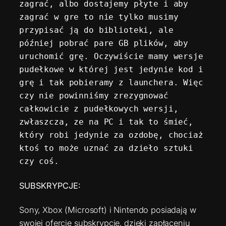
zagrać, albo dostajemy płyte i aby 
zagrać w gre to nie tylko musimy 
przypisać ją do biblioteki, ale 
później pobrać pare GB plików, aby 
uruchomić grę. Oczywiście mamy wersje 
pudełkowe w której jest jedynie kod i 
grę i tak pobieramy z launchera. Więc 
czy nie powinniśmy zrezygnować 
całkowicie z pudełkowych wersji, 
zwłaszcza, ze na PC i tak to śmieć, 
który robi jedynie za ozdobę, chociaż 
ktoś to może uznać za dzieło sztuki 
czy coś.
SUBSKRYPCJE:
Sony, Xbox (Microsoft) i Nintendo posiadają w
swojej ofercie subskrypcje, dzięki zapłaceniu