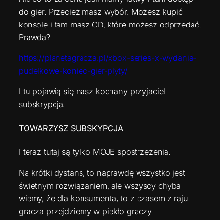
do gier. Przecież masz wybór. Możesz kupić
konsole i tam masz CD, które możesz odprzedać.
Prawda?
https://planetagracza.pl/xbox-series-x-wydania-
pudelkowe-koniec-gier-plyty/
I tu pojawią się nasz kochany przyjaciel
subskrypcja.
TOWARZYSZ SUBSKYPCJA
I teraz tutaj są tylko MOJE spostrzeżenia.
Na krótki dystans, to naprawdę wszystko jest
świetnym rozwiązaniem, ale wszyscy chyba
wiemy, że dla konsumenta, to z czasem z raju
gracza przejdziemy w piekło graczy