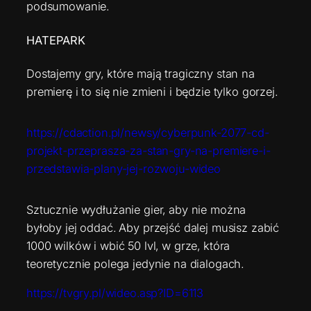
podsumowanie.
HATEPARK
Dostajemy gry, które mają tragiczny stan na
premierę i to się nie zmieni i będzie tylko gorzej.
https://cdaction.pl/newsy/cyberpunk-2077-cd-
projekt-przeprasza-za-stan-gry-na-premiere-i-
przedstawia-plany-jej-rozwoju-wideo
Sztucznie wydłużanie gier, aby nie można
byłoby jej oddać. Aby przejść dalej musisz zabić
1000 wilków i wbić 50 lvl, w grze, która
teoretycznie polega jedynie na dialogach.
https://tvgry.pl/wideo.asp?ID=6113