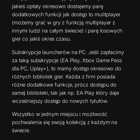
jakieś opłaty okresowo dostajemy parę
dodatkowych funkcji jak dostęp to mulitplayer
(możemy grać w gry z funkcją multiplayer z
innymi ludzi na całym świecie) i parę losowych
gier co jakiś okres czasu.
Subskrypcje launcherów na PC. Jeśli zapłacimy
za taką subskrypcje (EA Play, Xbox Game Pass
dla PC, Uplay+), to mamy dostęp okresowo do
różnych bibliotek gier. Każda z firm posiada
różne dodatkowe funkcje, prócz dostępu do
samej biblioteki, tak jak np. EA Play który daje
wcześniejszy dostęp do nowych tytułów.
Wszystko w jednym miejscu i możliwość
pochwalenia się swoją kolekcją z każdym na
świecie.