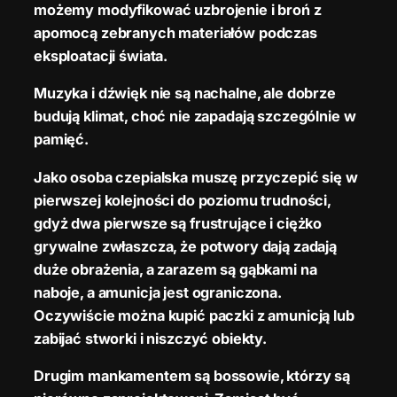
możemy modyfikować uzbrojenie i broń z
apomocą zebranych materiałów podczas
eksploatacji świata.
Muzyka i dźwięk nie są nachalne, ale dobrze
budują klimat, choć nie zapadają szczególnie w
pamięć.
Jako osoba czepialska muszę przyczepić się w
pierwszej kolejności do poziomu trudności,
gdyż dwa pierwsze są frustrujące i ciężko
grywalne zwłaszcza, że potwory dają zadają
duże obrażenia, a zarazem są gąbkami na
naboje, a amunicja jest ograniczona.
Oczywiście można kupić paczki z amunicją lub
zabijać stworki i niszczyć obiekty.
Drugim mankamentem są bossowie, którzy są