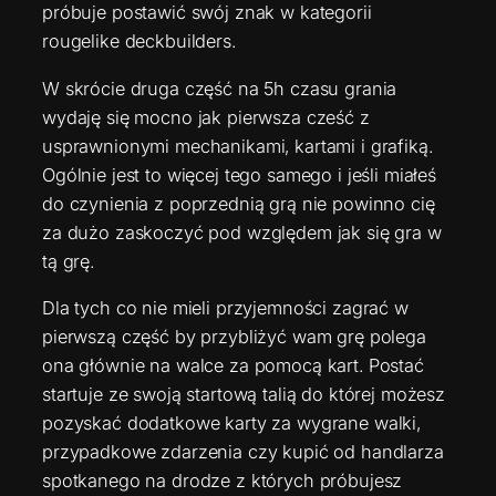
próbuje postawić swój znak w kategorii
rougelike deckbuilders.
W skrócie druga część na 5h czasu grania
wydaję się mocno jak pierwsza cześć z
usprawnionymi mechanikami, kartami i grafiką.
Ogólnie jest to więcej tego samego i jeśli miałeś
do czynienia z poprzednią grą nie powinno cię
za dużo zaskoczyć pod względem jak się gra w
tą grę.
Dla tych co nie mieli przyjemności zagrać w
pierwszą część by przybliżyć wam grę polega
ona głównie na walce za pomocą kart. Postać
startuje ze swoją startową talią do której możesz
pozyskać dodatkowe karty za wygrane walki,
przypadkowe zdarzenia czy kupić od handlarza
spotkanego na drodze z których próbujesz