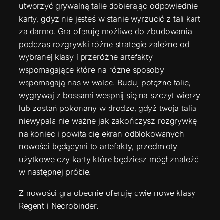
utworzyć grywalną talie dobierając odpowiednie
karty, gdyż nie jesteś w stanie wyrzucić z tali kart
za darmo. Gra oferuję możliwe do zbudowania
podczas rozgrywki różne strategie zależne od
wybranej klasy i przeróżne artefakty
wspomagające które na różne sposoby
wspomagają nas w walce. Buduj potężne talie,
wygrywaj z bossami wespnij się na szczyt wierzy
lub zostań pokonany w drodze, gdyż twoja talia
niewypala nie ważne jak zakończysz rozgrywkę
na koniec i powita cię ekran odblokowanych
nowości będącymi to artefakty, przedmioty
użytkowe czy karty które będziesz mógł znaleźć
w następnej próbie.
Z nowości gra obecnie oferuję dwie nowe klasy
Regent i Necrobinder.