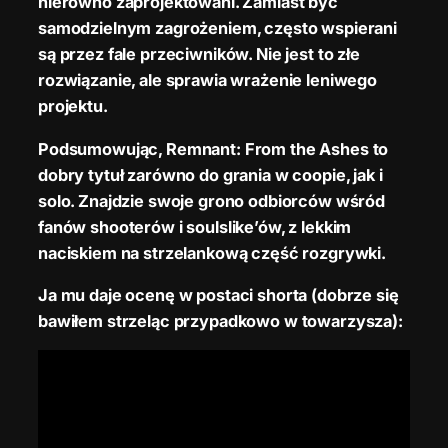
nierówno zaprojektowani. Zamiast być
samodzielnym zagrożeniem, często wspierani
są przez fale przeciwników. Nie jest to złe
rozwiązanie, ale sprawia wrażenie leniwego
projektu.
Podsumowując, Remnant: From the Ashes to
dobry tytuł zarówno do grania w coopie, jak i
solo. Znajdzie swoje grono odbiorców wśród
fanów shooterów i soulslike’ów, z lekkim
naciskiem na strzelankową część rozgrywki.
Ja mu daje ocenę w postaci shorta (dobrze się
bawiłem strzeląc przypadkowo w towarzysza):