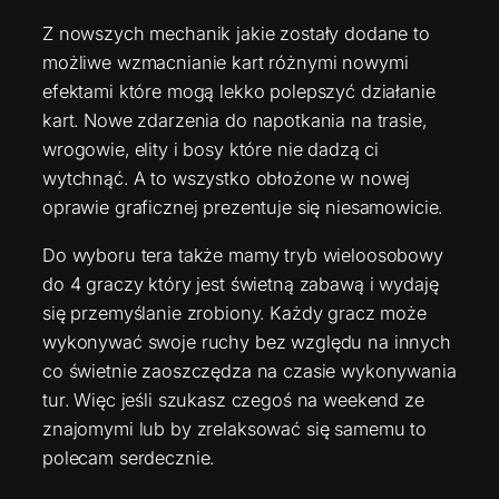
Z nowszych mechanik jakie zostały dodane to
możliwe wzmacnianie kart różnymi nowymi
efektami które mogą lekko polepszyć działanie
kart. Nowe zdarzenia do napotkania na trasie,
wrogowie, elity i bosy które nie dadzą ci
wytchnąć. A to wszystko obłożone w nowej
oprawie graficznej prezentuje się niesamowicie.
Do wyboru tera także mamy tryb wieloosobowy
do 4 graczy który jest świetną zabawą i wydaję
się przemyślanie zrobiony. Każdy gracz może
wykonywać swoje ruchy bez względu na innych
co świetnie zaoszczędza na czasie wykonywania
tur. Więc jeśli szukasz czegoś na weekend ze
znajomymi lub by zrelaksować się samemu to
polecam serdecznie.