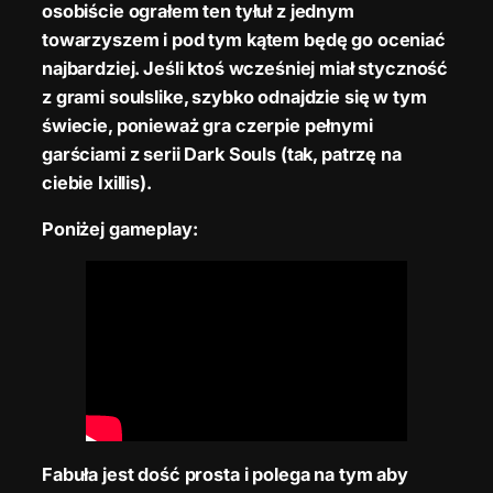
osobiście ograłem ten tyłuł z jednym
towarzyszem i pod tym kątem będę go oceniać
najbardziej. Jeśli ktoś wcześniej miał styczność
z grami soulslike, szybko odnajdzie się w tym
świecie, ponieważ gra czerpie pełnymi
garściami z serii Dark Souls (tak, patrzę na
ciebie Ixillis).
Poniżej gameplay:
Fabuła jest dość prosta i polega na tym aby