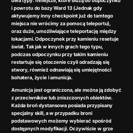
dwa typy: mniejsze, które służą do odpoczynku
i powrotu do bazy Ward 13 (Jednak gdy
aktywujemy inny checkpoint już do tamtego
miejsca nie wrócimy za pomocą teleportu),
oraz duże, umożliwiające teleportację między
lokacjami. Odpoczynek przy kamieniu resetuje
świat. Tak jak w innych grach tego typu,
podczas odpoczynku przy takim kamieniu
restartuje się otoczenie czyli odradzają się
stwory, również odnawiają się umiejętności
bohatera, życie i amunicja.
Amunicja jest ograniczona, ale można ją zdobyć
z przeciwników lub zniszczonych obiektów.
Każda broń dystansowa posiada przypisany
specjalny skill, a w przypadku broni
podstawowych możemy wybierać spośród
dostępnych modyfikacji. Oczywiście w grze