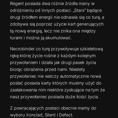
Regent posiada dwa różnie źródła many w
odróżnieniu od innych postaci. „Stars” będące
drugi źródłem energii nie odnawia się co turę, a
zdobywa się poprzez użycie kart generujących
tą nową energią, lecz nie znika ona między
turami i można ją akumulować.
Necrobinder co turę przywoływuje szkieletową
rękę której życie rośnie z każdym kolejnym
przywołaniem i działa jak drugi pasek życia
biorąc obrażenia przed nami. Niestety
przywołaniec nie walczy automatycznie nowa
postać posiada karty których musimy użyć do
zaatakowania nim niektóre zyskujące na tym że
nasz przywołaniec posiada duże ilości życia.
Z powracających postaci obecnie mamy do
wyboru Ironclad, Silent i Defect.