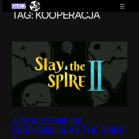
GLICZ
TAG:
KOOPERACJA
Przejdź
do
treści
4. POLECENIE NA
WEEKEND: SLAY THE SPIRE