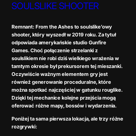
SOULSLIKE SHOOTER
Remnant: From the Ashes to soulslike’owy
shooter, który wyszedł w 2019 roku. Za tytuł
odpowiada amerykańskie studio Gunfire
Games. Choć połączenie strzelanki z
soulslikiem nie robi dziś wielkiego wrażenia w
tamtym okresie był prekursorem tej mieszanki.
Oczywiście ważnym elementem gry jest
również generowanie proceduralne, które
można spotkać najczęściej w gatunku rouglike.
Dzięki tej mechanice kolejne przejścia mogą
oferować różne mapy, bossów i wydarzenia.
Poniżej ta sama pierwsza lokacja, ale trzy różne
rozgrywki: