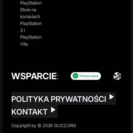
PlayStation
Store na
konsolach
PlayStation
3 i
PlayStation
Vita.
WSPARCIE
:
POLITYKA PRYWATNOŚCI
KONTAKT
Copyright by © 2026 GLICZ.ORG