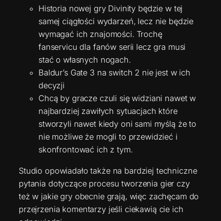
Historia nowej gry Divinity będzie w tej
samej ciągłości wydarzeń, lecz nie będzie
wymagać ich znajomości. Trochę
fanservicu dla fanów serii lecz gra musi
stać o własnych nogach.
Baldur’s Gate 3 na switch 2 nie jest w ich
decyzji
Chcą by gracze czuli się widziani nawet w
najbardziej zawiłych sytuacjach które
stworzyli nawet kiedy oni sami myślą że to
nie możliwe że mogli to przewidzieć i
skonfrontować ich z tym.
Studio opowiadało także na bardziej techniczne
pytania dotyczące procesu tworzenia gier czy
też w jakie gry obecnie grają, więc zachęcam do
przejrzenia komentarzy jeśli ciekawią cie ich