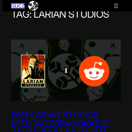
GLICZ
TAG:
LARIAN STUDIOS
Przejdź
do
treści
FANI LARIAN STUDIOS
MIELI WCZORAJ OKAZJE