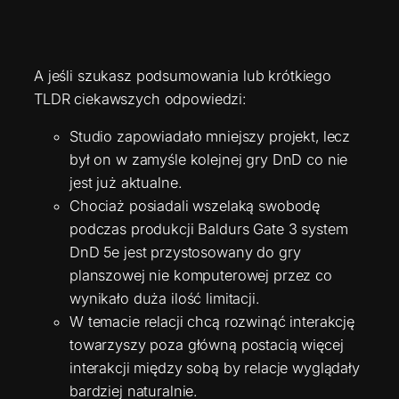
A jeśli szukasz podsumowania lub krótkiego
TLDR ciekawszych odpowiedzi:
Studio zapowiadało mniejszy projekt, lecz
był on w zamyśle kolejnej gry DnD co nie
jest już aktualne.
Chociaż posiadali wszelaką swobodę
podczas produkcji Baldurs Gate 3 system
DnD 5e jest przystosowany do gry
planszowej nie komputerowej przez co
wynikało duża ilość limitacji.
W temacie relacji chcą rozwinąć interakcję
towarzyszy poza główną postacią więcej
interakcji między sobą by relacje wyglądały
bardziej naturalnie.