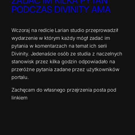
ZADAĆ IM KILKA PYTAŃ
PODCZAS DIVINITY AMA
Wczoraj na redicie Larian studio przeprowadził
wydarzenie w którym każdy mógł zadać im
pytania w komentarzach na temat ich serii
Divinity. Jedenaście osób ze studia z naczelnych
stanowisk przez kilka godzin odpowiadało na
przeróżne pytania zadane przez użytkowników
portalu.
Zachęcam do własnego przejrzenia posta pod
linkiem