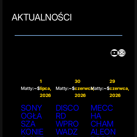
AKTUALNOŚCI
YouTube
Mail
1
30
29
Matty
:~$
lipca,
Matty
:~$
czerwca,
Matty
:~$
czerwca,
2026
2026
2026
SONY
DISCO
MECC
OGŁA
RD
HA
SZA
WPRO
CHAM
KONIE
WADZ
ALEON