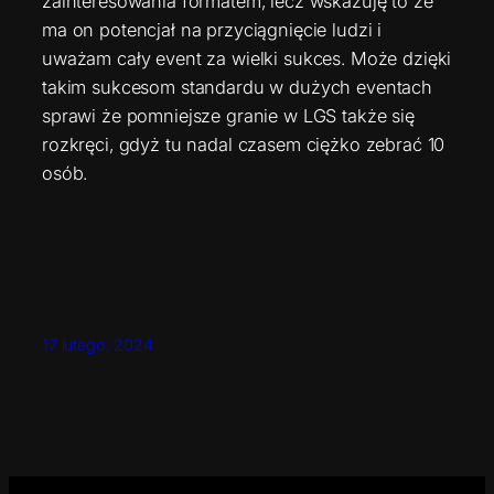
zainteresowania formatem, lecz wskazuję to że
ma on potencjał na przyciągnięcie ludzi i
uważam cały event za wielki sukces. Może dzięki
takim sukcesom standardu w dużych eventach
sprawi że pomniejsze granie w LGS także się
rozkręci, gdyż tu nadal czasem ciężko zebrać 10
osób.
17 lutego, 2024