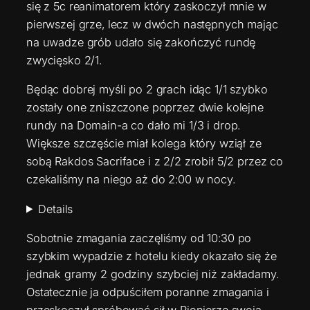
się z 5c reanimatorem który zaskoczył mnie w
pierwszej grze, lecz w dwóch następnych mając
na uwadze grób udało się zakończyć rundę
zwycięsko 2/1.
Będąc dobrej myśli po 2 grach idąc 1/1 szybko
zostały one zniszczone poprzez dwie kolejne
rundy na Domain-a co dało mi 1/3 i drop.
Większe szczęście miał kolega który wziął ze
sobą Rakdos Sacriface i z 2/2 zrobił 5/2 przez co
czekaliśmy na niego aż do 2:00 w nocy.
Details
Sobotnie zmagania zaczęliśmy od 10:30 po
szybkim wypadzie z hotelu kiedy okazało się że
jednak gramy 2 godziny szybciej niż zakładamy.
Ostatecznie ja odpuściłem poranne zmagania i