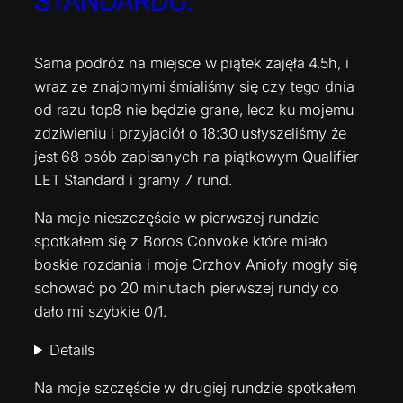
STANDARDU.
Sama podróż na miejsce w piątek zajęła 4.5h, i
wraz ze znajomymi śmialiśmy się czy tego dnia
od razu top8 nie będzie grane, lecz ku mojemu
zdziwieniu i przyjaciół o 18:30 usłyszeliśmy że
jest 68 osób zapisanych na piątkowym Qualifier
LET Standard i gramy 7 rund.
Na moje nieszczęście w pierwszej rundzie
spotkałem się z Boros Convoke które miało
boskie rozdania i moje Orzhov Anioły mogły się
schować po 20 minutach pierwszej rundy co
dało mi szybkie 0/1.
Details
Na moje szczęście w drugiej rundzie spotkałem