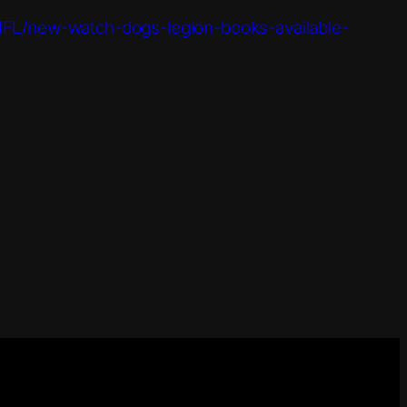
L/new-watch-dogs-legion-books-available-