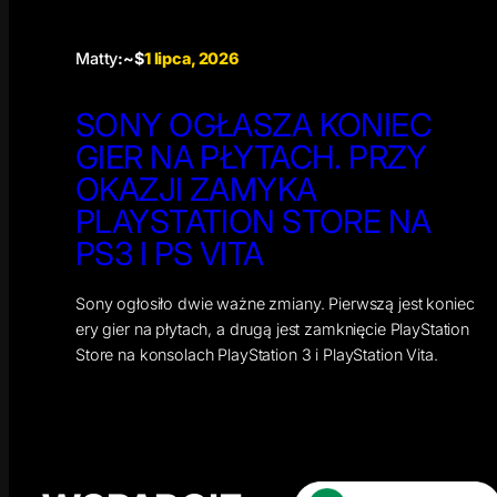
Matty
:~$
1 lipca, 2026
SONY OGŁASZA KONIEC
GIER NA PŁYTACH. PRZY
OKAZJI ZAMYKA
PLAYSTATION STORE NA
PS3 I PS VITA
Sony ogłosiło dwie ważne zmiany. Pierwszą jest koniec
ery gier na płytach, a drugą jest zamknięcie PlayStation
Store na konsolach PlayStation 3 i PlayStation Vita.