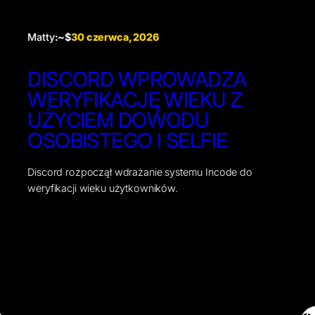
Matty
:~$
30 czerwca, 2026
DISCORD WPROWADZA
WERYFIKACJĘ WIEKU Z
UŻYCIEM DOWODU
OSOBISTEGO I SELFIE
Discord rozpoczął wdrażanie systemu Incode do
weryfikacji wieku użytkowników.