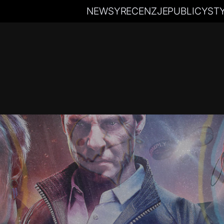
NEWSY
RECENZJE
PUBLICYST