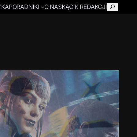
YKA
PORADNIKI
O NAS
KĄCIK REDAKCJI
Szukaj