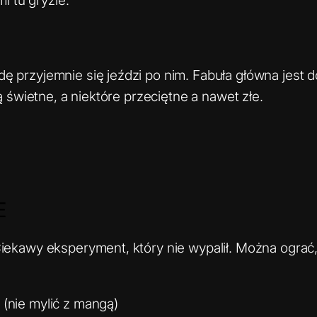
 przyjemnie się jeździ po nim. Fabuła główna jest do
są świetne, a niektóre przeciętne a nawet złe.
E
iekawy eksperyment, który nie wypalił. Można ograć, n
(nie mylić z mangą)