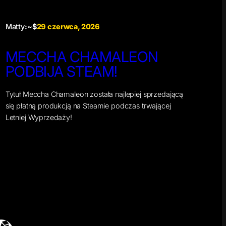
Matty
:~$
29 czerwca, 2026
MECCHA CHAMALEON
PODBIJA STEAM!
Tytuł Meccha Chamaleon została najlepiej sprzedającą
się płatną produkcją na Steamie podczas trwającej
Letniej Wyprzedaży!