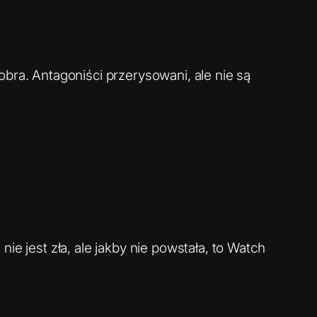
bra. Antagoniści przerysowani, ale nie są
ie jest zła, ale jakby nie powstała, to Watch