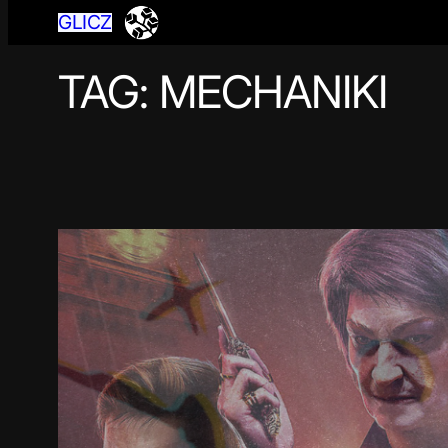
GLICZ
TAG:
MECHANIKI
Przejdź
do
treści