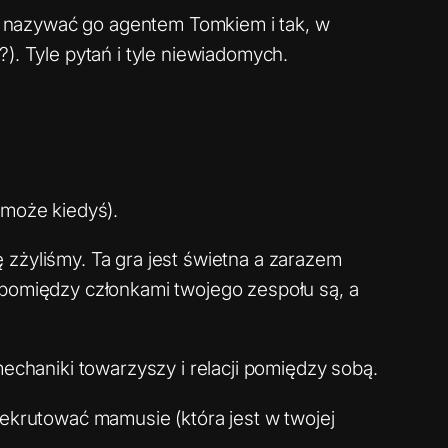
ę nazywać go agentem Tomkiem i tak, w
?). Tyle pytań i tyle niewiadomych.
o może kiedyś).
 zżyliśmy. Ta gra jest świetna a zarazem
 pomiędzy członkami twojego zespołu są, a
mechaniki towarzyszy i relacji pomiędzy sobą.
rekrutować mamusie (która jest w twojej