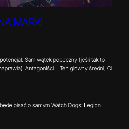
NA MARKI
otencjał. Sam wątek poboczny (jeśli tak to
 naprawia), Antagoniści… Ten główny średni, Ci
 będę pisać o samym Watch Dogs: Legion