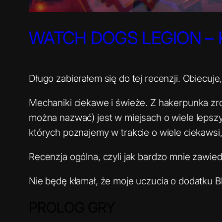
WATCH DOGS LEGION – 
Długo zabierałem się do tej recenzji. Obiecuj
Mechaniki ciekawe i świeże. Z hakerpunka zro
można nazwać) jest w miejsach o wiele lepszy 
których poznajemy w trakcie o wiele ciekawsi,
Recenzja ogólna, czyli jak bardzo mnie zawied
Nie będę kłamał, że moje uczucia o dodatku B
PROLOG GRY