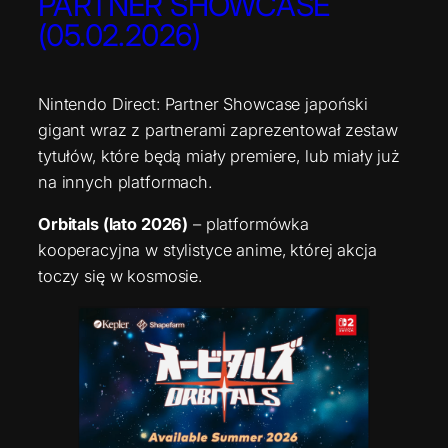
PARTNER SHOWCASE
(05.02.2026)
Nintendo Direct: Partner Showcase japoński
gigant wraz z partnerami zaprezentował zestaw
tytułów, które będą miały premiere, lub miały już
na innych platformach.
Orbitals (lato 2026)
– platformówka
kooperacyjna w stylistyce anime, której akcja
toczy się w kosmosie.