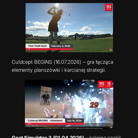
Culdcept BEGINS (16.07.2026) – gra łącząca
elementy planszówki i karcianej strategii.
Goat Simulator 3 (01.04.2026)
– kolejna część