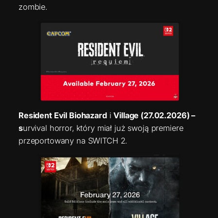
zombie.
Resident Evil Biohazard
i
Village (27.02.2026) –
s
urvival horror, który miał już swoją premiere
przeportowany na SWITCH 2.