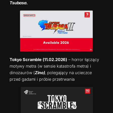
Tsubasa.
Tokyo Scramble (11.02.2026)
– horror łączący
motywy metra (w sensie katastrofa metra) i
dinozaurów (
Zino)
, polegający na ucieczce
przed gadami i próbie przetrwania