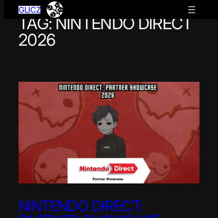
GLICZ
TAG:
NINTENDO DIRECT
Przejdź
do
2026
treści
NINTENDO DIRECT: