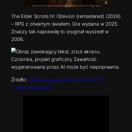
The Elder Scrolls IV: Oblivion (remastered) (2026)
– RPG z otwartym światem. Gra wydana w 2025.
Znaczy tak naprawdę to oryginał wyszedł w
2006.
Źródło:
https://www.youtube.com/watch?
v=88Ym9SCKFpc