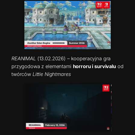
REANIMAL
(13.02.2026) – kooperacyjna gra
przygodowa z elementami
horroru i survivalu
od
twórców
Little Nightmares