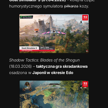
humorystycznego symulatora
piłkarza
kozy.
Shadow Tactics: Blades of the Shogun
(18.03.2026) –
taktyczna gra skradankowa
osadzona w
Japonii w okresie Edo