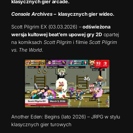
klasycznych gier arcade.
Console Archives
– klasycznych gier wideo.
Scott Pilgrim EX (03.03.2026) –
odświeżona
wersja kultowej beat’em upowej gry 2D
opartej
na komiksach
Scott Pilgrim
i filmie
Scott Pilgrim
vs. The World
.
Another Eden: Begins (lato 2026) – JRPG w stylu
klasycznych gier turowych