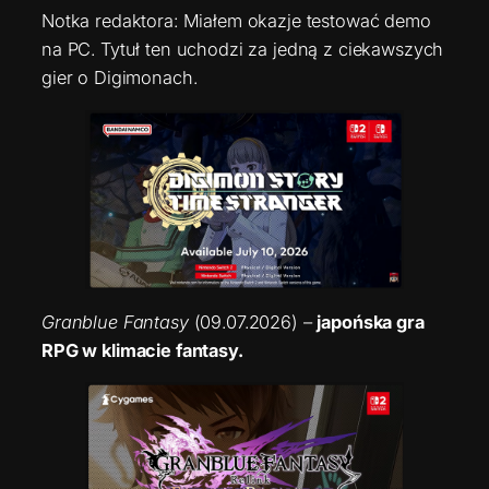
Notka redaktora: Miałem okazje testować demo
na PC. Tytuł ten uchodzi za jedną z ciekawszych
gier o Digimonach.
Granblue Fantasy
(09.07.2026) –
japońska gra
RPG w klimacie fantasy.