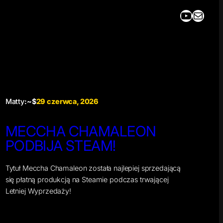
YouTube
Mail
Matty
:~$
29 czerwca, 2026
MECCHA CHAMALEON
PODBIJA STEAM!
Tytuł Meccha Chamaleon została najlepiej sprzedającą
się płatną produkcją na Steamie podczas trwającej
Letniej Wyprzedaży!