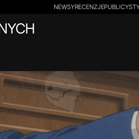
NEWSY
RECENZJE
PUBLICYST
NYCH