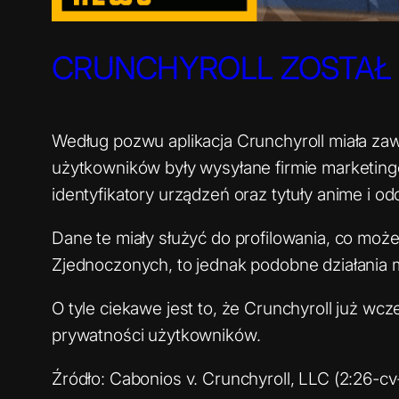
CRUNCHYROLL ZOSTAŁ
Według pozwu aplikacja Crunchyroll miała za
użytkowników były wysyłane firmie marketingo
identyfikatory urządzeń oraz tytuły anime i o
Dane te miały służyć do profilowania, co mo
Zjednoczonych, to jednak podobne działania
O tyle ciekawe jest to, że Crunchyroll już 
prywatności użytkowników.
Źródło: Cabonios v. Crunchyroll, LLC (2:26-cv-