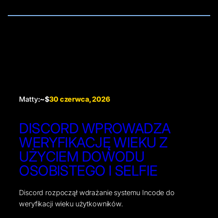
Matty
:~$
30 czerwca, 2026
DISCORD WPROWADZA
WERYFIKACJĘ WIEKU Z
UŻYCIEM DOWODU
OSOBISTEGO I SELFIE
Discord rozpoczął wdrażanie systemu Incode do
weryfikacji wieku użytkowników.