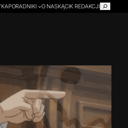
YKA
PORADNIKI
O NAS
KĄCIK REDAKCJI
Szukaj