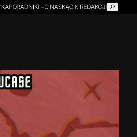
YKA
PORADNIKI
O NAS
KĄCIK REDAKCJI
Szukaj