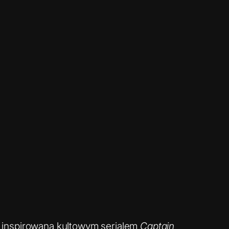
ka inspirowana kultowym serialem
Captain