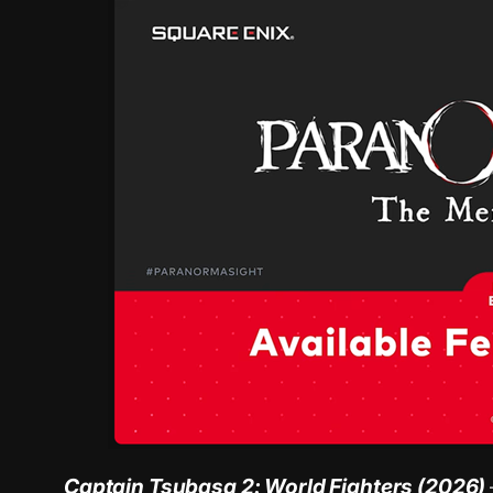
Captain Tsubasa 2: World Fighters (2026)