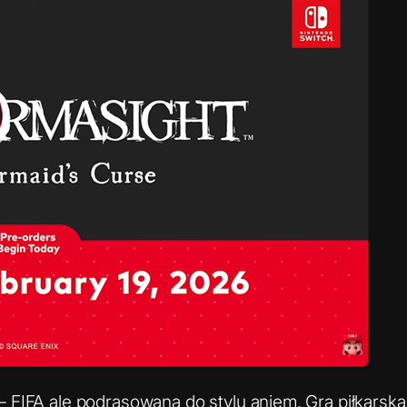
– FIFA ale podrasowana do stylu aniem. Gra piłkars