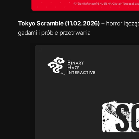
Tokyo Scramble (11.02.2026)
– horror łączą
gadami i próbie przetrwania