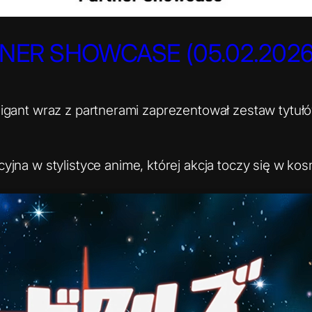
NER SHOWCASE (05.02.2026
gant wraz z partnerami zaprezentował zestaw tytułów
jna w stylistyce anime, której akcja toczy się w kos