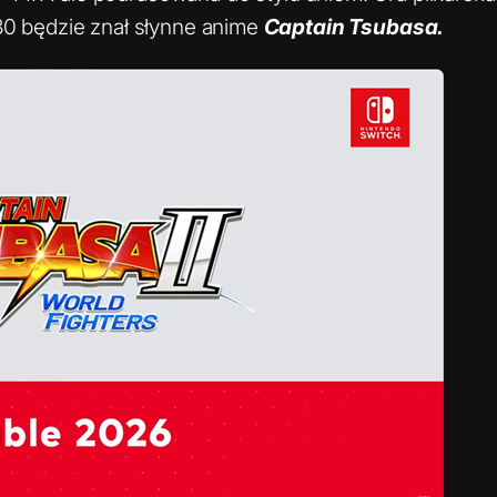
 30 będzie znał słynne anime
Captain Tsubasa.