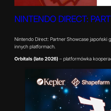
NINTENDO DIRECT: PART
Nintendo Direct: Partner Showcase japoński gi
innych platformach.
Orbitals (lato 2026)
– platformówka kooperacy