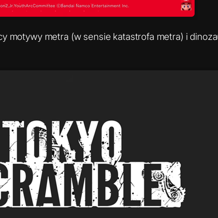
cy motywy metra (w sensie katastrofa metra) i dinoz