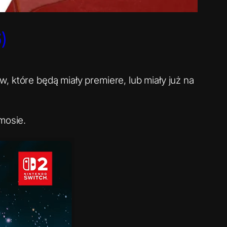
)
, które będą miały premiere, lub miały już na
mosie.