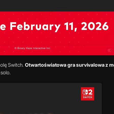
olę Switch.
Otwartoświatowa gra survivalowa z mo
solo.