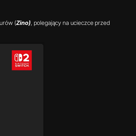
aurów (
Zino)
, polegający na ucieczce przed