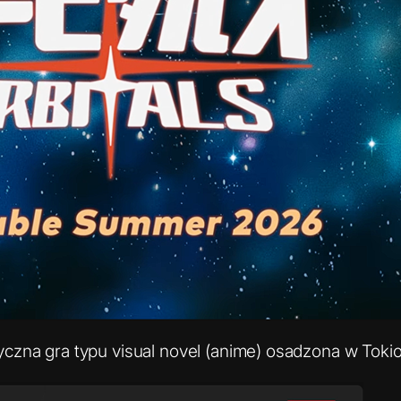
czna gra typu visual novel (anime) osadzona w Tokio