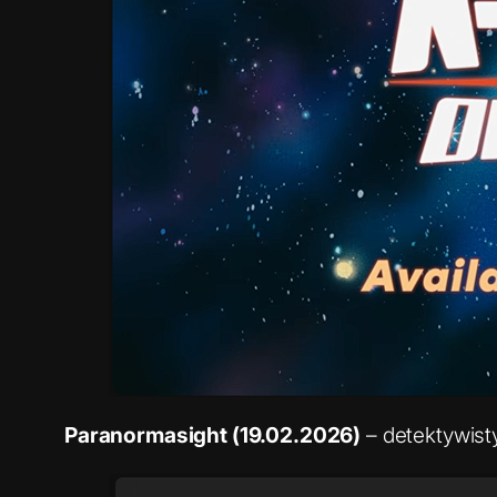
Paranormasight (19.02.2026)
– detektywisty