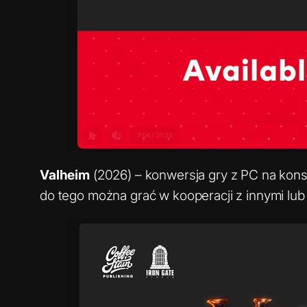
Valheim
(2026) – konwersja gry z PC na kons
do tego można grać w kooperacji z innymi lub 