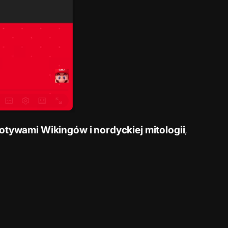
tywami Wikingów i nordyckiej mitologii
,