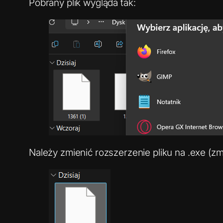
Pobrany plik wygląda tak:
Należy zmienić rozszerzenie pliku na .exe (z