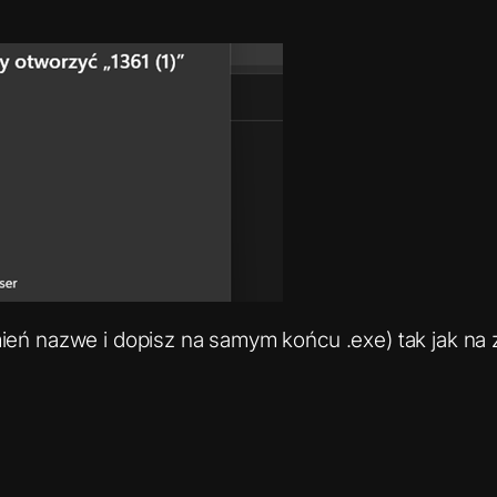
mień nazwe i dopisz na samym końcu .exe) tak jak na 