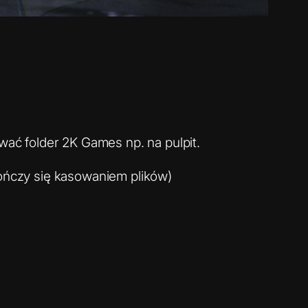
ować folder 2K Games np. na pulpit.
kończy się kasowaniem plików)