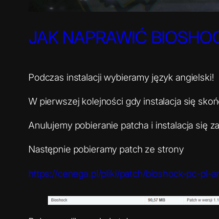
JAK NAPRAWIĆ BIOSHO
Podczas instalacji wybieramy język angielski!
W pierwszej kolejności gdy instalacja się sko
Anulujemy pobieranie patcha i instalacja się
Następnie pobieramy patch ze strony
https://cenega.pl/pliki/patch/bioshock-pc-pl-a