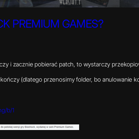
CK PREMIUM GAMES?
ńczy i zacznie pobierać patch, to wystarczy przekopi
 zakończy (dlatego przenosimy folder, bo anulowanie 
ng/b/1