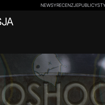
NEWSY
RECENZJE
PUBLICYST
SJA