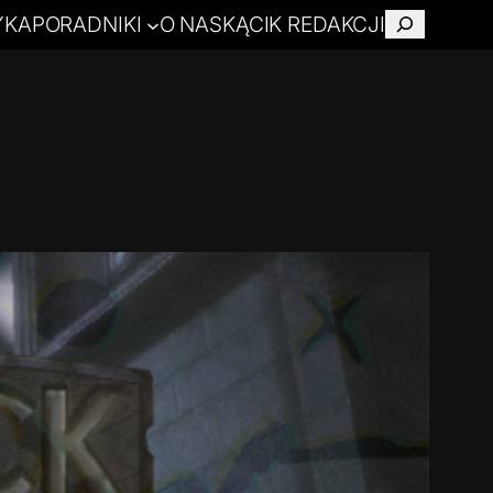
YKA
PORADNIKI
O NAS
KĄCIK REDAKCJI
Szukaj