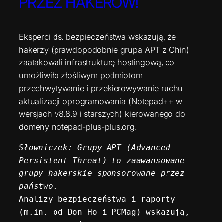
PRZEZ HAKERÓW!
Eksperci ds. bezpieczeństwa wskazują, że
hakerzy (prawdopodobnie grupa APT z Chin)
zaatakowali infrastrukturę hostingową, co
umożliwiło złośliwym podmiotom
przechwytywanie i przekierowywanie ruchu
aktualizacji oprogramowania (Notepad++ w
wersjach v8.8.9 i starszych) kierowanego do
domeny notepad-plus-plus.org.
Słowniczek: Grupy APT (Advanced 
Persistent Threat) to zaawansowane 
grupy hakerskie sponsorowane przez 
państwo.
Analizy bezpieczeństwa i raporty 
(m.in. od Don Ho i PCMag) wskazują, 