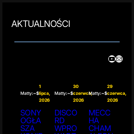
AKTUALNOŚCI
YouTube
Mail
1
30
29
Matty
:~$
lipca,
Matty
:~$
czerwca,
Matty
:~$
czerwca,
2026
2026
2026
SONY
DISCO
MECC
OGŁA
RD
HA
SZA
WPRO
CHAM