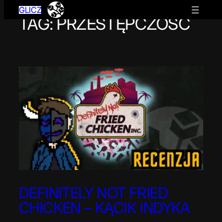
GLICZ
TAG:
PRZESTĘPCZOŚĆ
Przejdź
do
treści
DEFINITELY NOT FRIED
CHICKEN – KĄCIK INDYKA