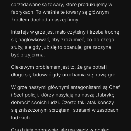
sprzedawane są towary, które produkujemy w
fabrykach. To właśnie te towary są głównym
źródłem dochodu naszej firmy.
Interfejs w grze jest mało czytelny i trzeba trochę
się nagłówkować, aby zrozumieć, co do czego
służy, ale gdy już się to opanuje, gra zaczyna
być przyjemna.
Ciekawym problemem jest to, że gra potrafi
długo się ładować gdy uruchamia się nową gre.
W grze naszymi głównymi antagonistami są Chef
i Szef policji, którzy nasyłają na naszą „fabrykę
dobroci” swoich ludzi. Często taki atak kończy
się zniszczonym sprzętem i stratami w zasobach
ludzkich.
Gra działa poprawnie, ale ma wady w postaci