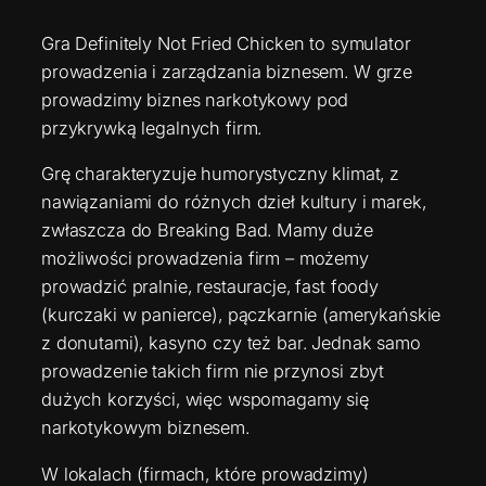
Gra Definitely Not Fried Chicken to symulator
prowadzenia i zarządzania biznesem. W grze
prowadzimy biznes narkotykowy pod
przykrywką legalnych firm.
Grę charakteryzuje humorystyczny klimat, z
nawiązaniami do różnych dzieł kultury i marek,
zwłaszcza do Breaking Bad. Mamy duże
możliwości prowadzenia firm – możemy
prowadzić pralnie, restauracje, fast foody
(kurczaki w panierce), pączkarnie (amerykańskie
z donutami), kasyno czy też bar. Jednak samo
prowadzenie takich firm nie przynosi zbyt
dużych korzyści, więc wspomagamy się
narkotykowym biznesem.
W lokalach (firmach, które prowadzimy)