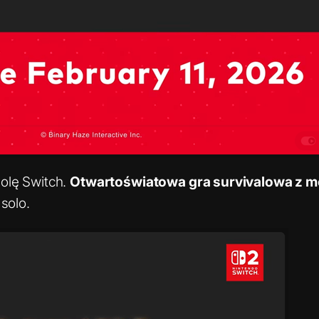
olę Switch.
Otwartoświatowa gra survivalowa z mo
solo.