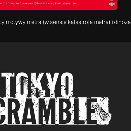
cy motywy metra (w sensie katastrofa metra) i dinoz