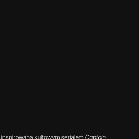
ka inspirowana kultowym serialem
Captain