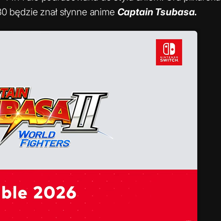
 30 będzie znał słynne anime
Captain Tsubasa.