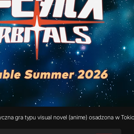
czna gra typu visual novel (anime) osadzona w Tokio