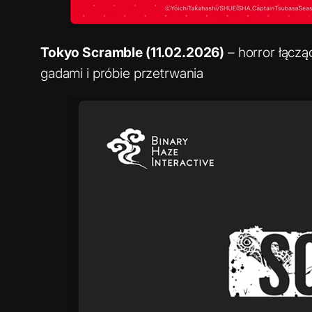
Tokyo Scramble (11.02.2026)
– horror łączą
gadami i próbie przetrwania