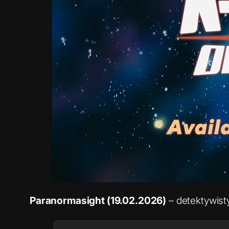
Paranormasight (19.02.2026)
– detektywisty