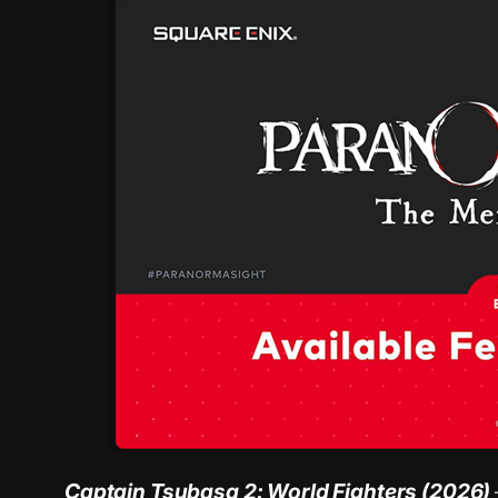
Captain Tsubasa 2: World Fighters (2026)