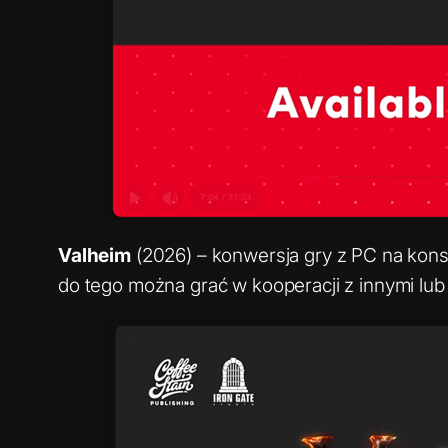
Valheim
(2026) – konwersja gry z PC na kons
do tego można grać w kooperacji z innymi lub 