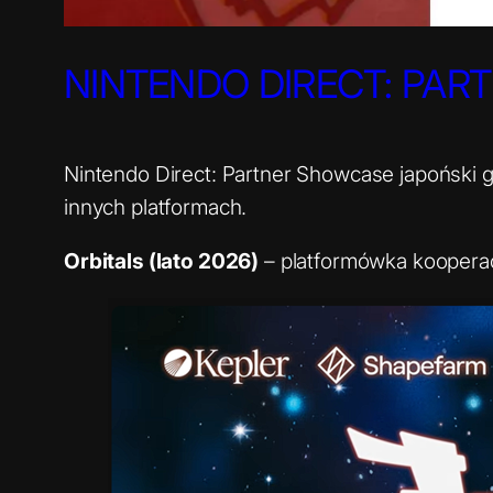
NINTENDO DIRECT: PART
Nintendo Direct: Partner Showcase japoński gi
innych platformach.
Orbitals (lato 2026)
– platformówka kooperacy