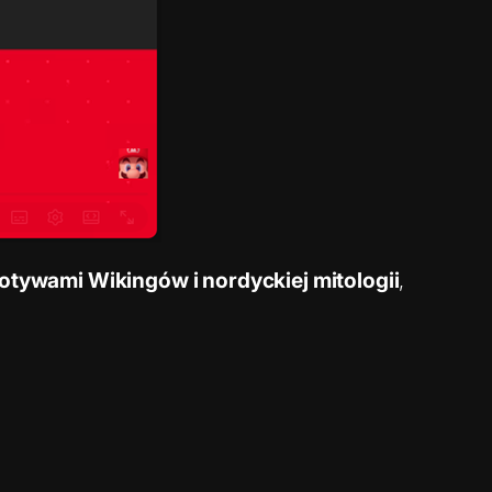
tywami Wikingów i nordyckiej mitologii
,