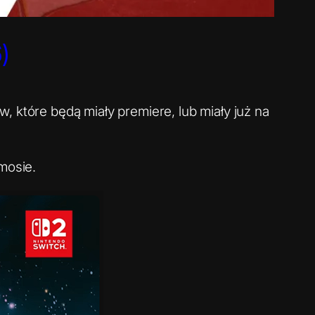
)
, które będą miały premiere, lub miały już na
mosie.