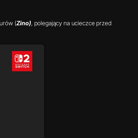
aurów (
Zino)
, polegający na ucieczce przed