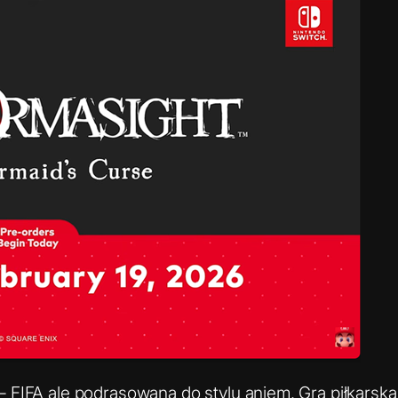
– FIFA ale podrasowana do stylu aniem. Gra piłkars