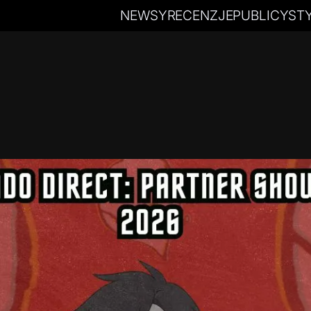
NEWSY
RECENZJE
PUBLICYST