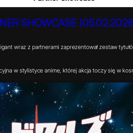
NER SHOWCASE (05.02.2026
gant wraz z partnerami zaprezentował zestaw tytułów
jna w stylistyce anime, której akcja toczy się w kos