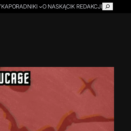
YKA
PORADNIKI
O NAS
KĄCIK REDAKCJI
Szukaj