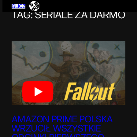
GLICZ
TAG:
SERIALE ZA DARMO
Przejdź
do
treści
AMAZON PRIME POLSKA
WRZUCIŁ WSZYSTKIE