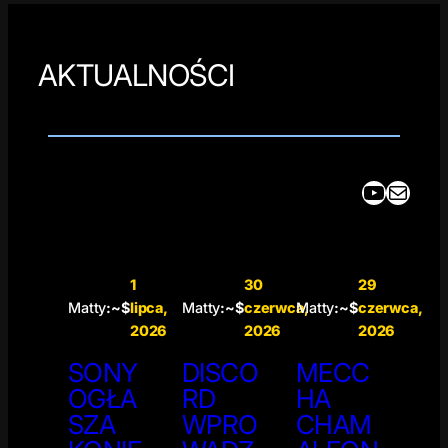
AKTUALNOŚCI
YouTube
Mail
1
30
29
Matty
:~$
lipca,
Matty
:~$
czerwca,
Matty
:~$
czerwca,
2026
2026
2026
SONY
DISCO
MECC
OGŁA
RD
HA
SZA
WPRO
CHAM