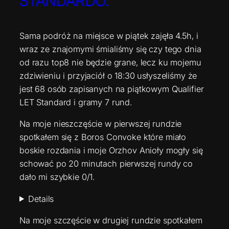
STANDARDU.
Sama podróż na miejsce w piątek zajęła 4.5h, i
wraz ze znajomymi śmialiśmy się czy tego dnia
od razu top8 nie będzie grane, lecz ku mojemu
zdziwieniu i przyjaciół o 18:30 usłyszeliśmy że
jest 68 osób zapisanych na piątkowym Qualifier
LET Standard i gramy 7 rund.
Na moje nieszczęście w pierwszej rundzie
spotkałem się z Boros Convoke które miało
boskie rozdania i moje Orzhov Anioły mogły się
schować po 20 minutach pierwszej rundy co
dało mi szybkie 0/1.
Details
Na moje szczęście w drugiej rundzie spotkałem