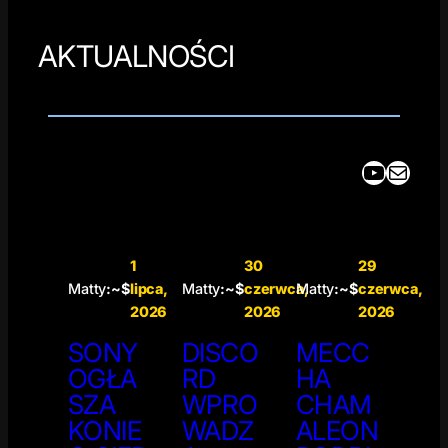
AKTUALNOŚCI
YouTube
Mail
1
30
29
Matty
:~$
lipca,
Matty
:~$
czerwca,
Matty
:~$
czerwca,
2026
2026
2026
SONY
DISCO
MECC
OGŁA
RD
HA
SZA
WPRO
CHAM
KONIE
WADZ
ALEON