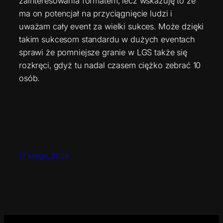
zainteresowania formatem, lecz wskazuję to że
ma on potencjał na przyciągnięcie ludzi i
uważam cały event za wielki sukces. Może dzięki
takim sukcesom standardu w dużych eventach
sprawi że pomniejsze granie w LGS także się
rozkręci, gdyż tu nadal czasem ciężko zebrać 10
osób.
17 lutego, 2024