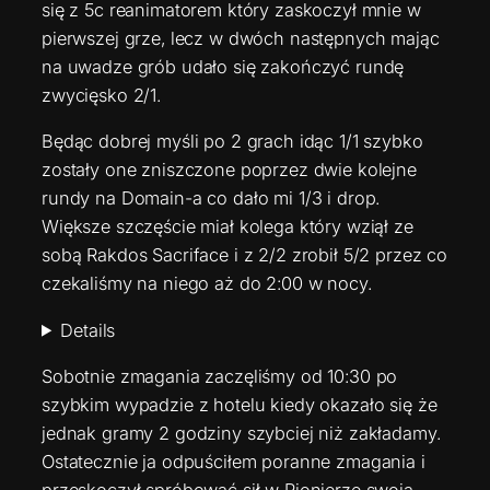
się z 5c reanimatorem który zaskoczył mnie w
pierwszej grze, lecz w dwóch następnych mając
na uwadze grób udało się zakończyć rundę
zwycięsko 2/1.
Będąc dobrej myśli po 2 grach idąc 1/1 szybko
zostały one zniszczone poprzez dwie kolejne
rundy na Domain-a co dało mi 1/3 i drop.
Większe szczęście miał kolega który wziął ze
sobą Rakdos Sacriface i z 2/2 zrobił 5/2 przez co
czekaliśmy na niego aż do 2:00 w nocy.
Details
Sobotnie zmagania zaczęliśmy od 10:30 po
szybkim wypadzie z hotelu kiedy okazało się że
jednak gramy 2 godziny szybciej niż zakładamy.
Ostatecznie ja odpuściłem poranne zmagania i