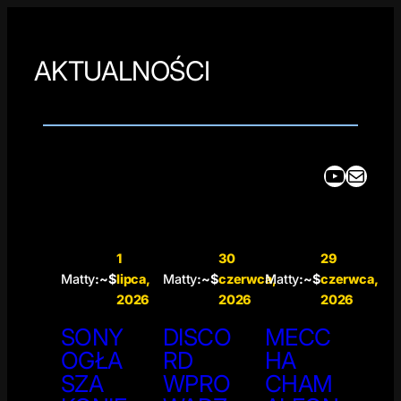
AKTUALNOŚCI
YouTube
Mail
1
30
29
Matty
:~$
lipca,
Matty
:~$
czerwca,
Matty
:~$
czerwca,
2026
2026
2026
SONY
DISCO
MECC
OGŁA
RD
HA
SZA
WPRO
CHAM