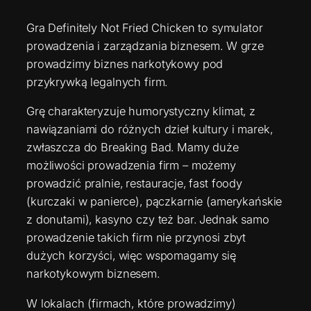
Gra Definitely Not Fried Chicken to symulator
prowadzenia i zarządzania biznesem. W grze
prowadzimy biznes narkotykowy pod
przykrywką legalnych firm.
Grę charakteryzuje humorystyczny klimat, z
nawiązaniami do różnych dzieł kultury i marek,
zwłaszcza do Breaking Bad. Mamy duże
możliwości prowadzenia firm – możemy
prowadzić pralnie, restauracje, fast foody
(kurczaki w panierce), pączkarnie (amerykańskie
z donutami), kasyno czy też bar. Jednak samo
prowadzenie takich firm nie przynosi zbyt
dużych korzyści, więc wspomagamy się
narkotykowym biznesem.
W lokalach (firmach, które prowadzimy)