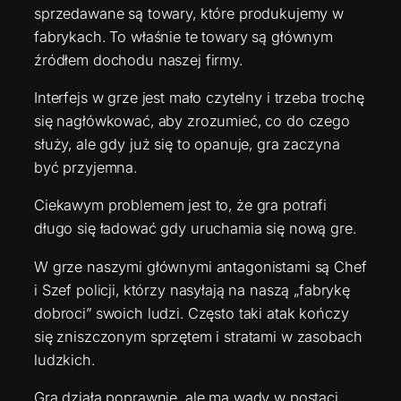
sprzedawane są towary, które produkujemy w
fabrykach. To właśnie te towary są głównym
źródłem dochodu naszej firmy.
Interfejs w grze jest mało czytelny i trzeba trochę
się nagłówkować, aby zrozumieć, co do czego
służy, ale gdy już się to opanuje, gra zaczyna
być przyjemna.
Ciekawym problemem jest to, że gra potrafi
długo się ładować gdy uruchamia się nową gre.
W grze naszymi głównymi antagonistami są Chef
i Szef policji, którzy nasyłają na naszą „fabrykę
dobroci” swoich ludzi. Często taki atak kończy
się zniszczonym sprzętem i stratami w zasobach
ludzkich.
Gra działa poprawnie, ale ma wady w postaci