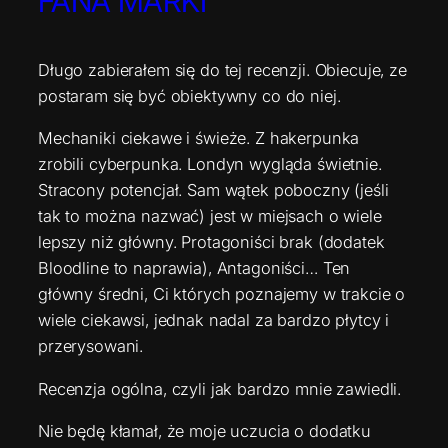
FANA MARKI
Długo zabierałem się do tej recenzji. Obiecuje, ze
postaram się być obiektywny co do niej.
Mechaniki ciekawe i świeże. Z hakerpunka
zrobili cyberpunka. Londyn wygląda świetnie.
Stracony potencjał. Sam wątek poboczny (jeśli
tak to można nazwać) jest w miejsach o wiele
lepszy niż główny. Protagoniści brak (dodatek
Bloodline to naprawia), Antagoniści… Ten
główny średni, Ci których poznajemy w trakcie o
wiele ciekawsi, jednak nadal za bardzo płytcy i
przerysowani.
Recenzja ogólna, czyli jak bardzo mnie zawiedli.
Nie będę kłamał, że moje uczucia o dodatku