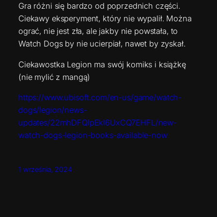
Gra różni się bardzo od poprzednich części.
Ciekawy eksperyment, który nie wypalił. Można
ograć, nie jest zła, ale jakby nie powstała, to
Watch Dogs by nie ucierpiał, nawet by zyskał.
Ciekawostka Legion ma swój komiks i książkę
(nie mylić z mangą)
https://www.ubisoft.com/en-us/game/watch-
dogs/legion/news-
updates/22mhDFQlpEkl6UxCQ7EHFL/new-
watch-dogs-legion-books-available-now
1 września, 2024