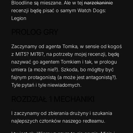
Bloodline są mieszane. Ale w tej
narzekaninie
recenzji będę pisać o samym Watch Dogs:
Legion
PROLOG GRY
Zaczynamy od agenta Tomka, w sensie od kogoś
z MIT5? MIT6?, na potrzeby mojej recenzji, będę
nazywać go agentem Tomkiem i tak, w prologu
umiera (a może nie?). Szkoda, bo mógłby być
fajnym protagonistą (a może jest antagonistą?).
Tyle pytań i tyle niewiadomych.
ROZDZIAŁ 1 MECHANIKI
I zaczynamy od zbierania drużyny i szukania
najlepszych członków naszego redteamu.