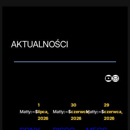
AKTUALNOŚCI
YouTube
Mail
1
30
29
Matty
:~$
lipca,
Matty
:~$
czerwca,
Matty
:~$
czerwca,
2026
2026
2026