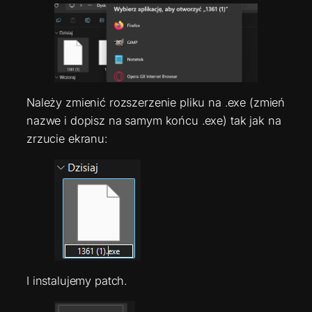
Należy zmienić rozszerzenie pliku na .exe (zmień
nazwe i dopisz na samym końcu .exe) tak jak na
zrzucie ekranu:
I instalujemy patch.