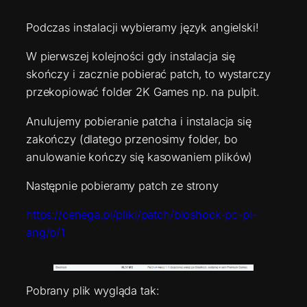
Podczas instalacji wybieramy język angielski!
W pierwszej kolejności gdy instalacja się
skończy i zacznie pobierać patch, to wystarczy
przekopiować folder 2K Games np. na pulpit.
Anulujemy pobieranie patcha i instalacja się
zakończy (dlatego przenosimy folder, bo
anulowanie kończy się kasowaniem plików)
Następnie pobieramy patch ze strony
https://cenega.pl/pliki/patch/bioshock-pc-pl-
ang/b/1
Pobrany plik wygląda tak: