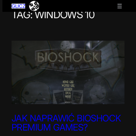
GLICZ
TAG:
WINDOWS 10
Przejdź
do
treści
JAK NAPRAWIĆ BIOSHOCK
PREMIUM GAMES?