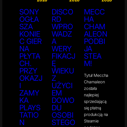
SONY
DISCO
MECC
OGŁA
RD
HA
SZA
WPRO
CHAM
KONIE
WADZ
ALEON
C GIER
A
PODBI
NA
WERY
JA
PŁYTA
FIKACJ
STEA
CH.
Ę
M!
PRZY
WIEKU
Tytuł Meccha
OKAZJ
Z
Chamaleon
I
UŻYCI
została
ZAMY
EM
najlepiej
KA
DOWO
sprzedającą
PLAYS
DU
się płatną
TATIO
OSOBI
produkcją na
N
STEGO
Steamie