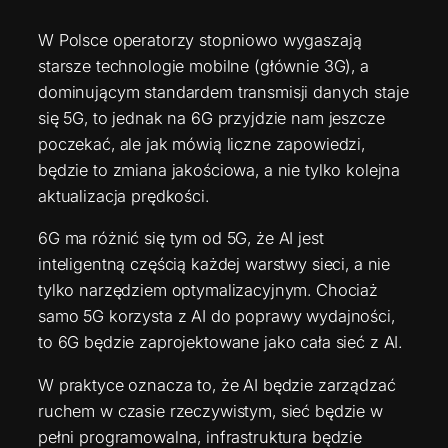
W Polsce operatorzy stopniowo wygaszają
starsze technologie mobilne (głównie 3G), a
dominującym standardem transmisji danych staje
się 5G, to jednak na 6G przyjdzie nam jeszcze
poczekać, ale jak mówią liczne zapowiedzi,
będzie to zmiana jakościowa, a nie tylko kolejna
aktualizacja prędkości.
6G ma różnić się tym od 5G, że AI jest
inteligentną częścią każdej warstwy sieci, a nie
tylko narzędziem optymalizacyjnym. Chociaż
samo 5G korzysta z AI do poprawy wydajności,
to 6G będzie zaprojektowane jako cała sieć z AI.
W praktyce oznacza to, że AI będzie zarządzać
ruchem w czasie rzeczywistym, sieć będzie w
pełni programowalna, infrastruktura będzie