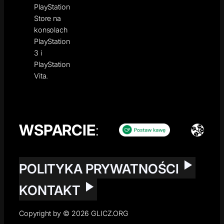
PlayStation
Store na
konsolach
PlayStation
3 i
PlayStation
Vita.
WSPARCIE
:
POLITYKA PRYWATNOŚCI
KONTAKT
Copyright by © 2026 GLICZ.ORG