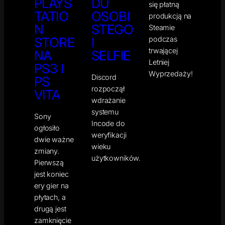
PLAYS
DU
się płatną
TATIO
OSOBI
produkcją na
N
STEGO
Steamie
podczas
STORE
I
trwającej
NA
SELFIE
Letniej
PS3 I
Wyprzedaży!
Discord
PS
rozpoczął
VITA
wdrażanie
systemu
Sony
Incode do
ogłosiło
weryfikacji
dwie ważne
wieku
zmiany.
użytkowników.
Pierwszą
jest koniec
ery gier na
płytach, a
drugą jest
zamknięcie