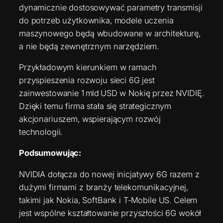
dynamicznie dostosowywać parametry transmisji
do potrzeb użytkownika, modele uczenia
maszynowego będą wbudowane w architekturę,
a nie będą zewnętrznym narzędziem.
Przykładowym kierunkiem w ramach
przyspieszenia rozwoju sieci 6G jest
zainwestowanie 1 mld USD w Nokię przez NVIDIĘ.
Dzięki temu firma stała się strategicznym
akcjonariuszem, wspierającym rozwój
technologii.
Podsumowując:
NVIDIA dołącza do nowej inicjatywy 6G razem z
dużymi firmami z branży telekomunikacyjnej,
takimi jak Nokia, SoftBank i T‑Mobile US. Celem
jest wspólne kształtowanie przyszłości 6G wokół