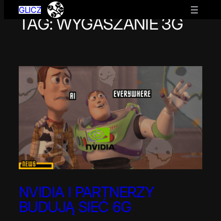
GLICZ
TAG:
WYGASZANIE 3G
Przejdź
do
treści
NVIDIA I PARTNERZY
BUDUJĄ SIEĆ 6G