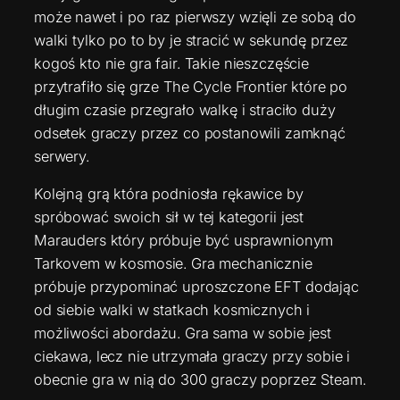
może nawet i po raz pierwszy wzięli ze sobą do
walki tylko po to by je stracić w sekundę przez
kogoś kto nie gra fair. Takie nieszczęście
przytrafiło się grze The Cycle Frontier które po
długim czasie przegrało walkę i straciło duży
odsetek graczy przez co postanowili zamknąć
serwery.
Kolejną grą która podniosła rękawice by
spróbować swoich sił w tej kategorii jest
Marauders który próbuje być usprawnionym
Tarkovem w kosmosie. Gra mechanicznie
próbuje przypominać uproszczone EFT dodając
od siebie walki w statkach kosmicznych i
możliwości abordażu. Gra sama w sobie jest
ciekawa, lecz nie utrzymała graczy przy sobie i
obecnie gra w nią do 300 graczy poprzez Steam.