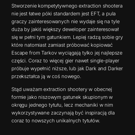
Stworzenie kompetytywnego extraction shootera
nie jest łatwe póki standardem jest EFT, a pula
graczy zainteresowanych nie wydaje się na tyle
duża by jakiś większy deweloper zainteresował
się w pełni tym gatunkiem. Lepiej radzą sobie gry
które natomiast zamiast próbować kopiować
Escape from Tarkov wyciągają tylko jej najlepsze
części. Coraz to więcej gier nawet single-player
próbuje wypełnić niższe, lub jak Dark and Darker
przekształca ją w coś nowego.
Stąd uważam extraction shootery w obecnej
formie jako niszowym gatunek skupionym w
okręgu jednego tytułu, lecz mechaniki w nim
wykorzystywane zaczynają być inspiracją dla
coraz to nowszych unikalnych tytułów.