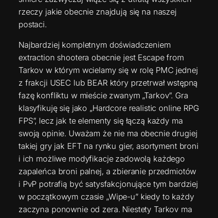
rzeczy jakie obecnie znajdują się na naszej
postaci.
Najbardziej kompletnym doświadczeniem
extraction shootera obecnie jest Escape from
Tarkov w którym wcielamy się w rolę PMC jednej
z frakcji USEC lub BEAR który przetrwał wstępną
fazę konfliktu w mieście zwanym „Tarkov”. Gra
klasyfikuję się jako „Hardcore realistic online RPG
FPS”, lecz jak te elementy się łączą każdy ma
swoją opinie. Uważam że nie ma obecnie drugiej
takiej gry jak EFT na rynku gier, asortyment broni
i ich możliwe modyfikacje zadowolą każdego
zapaleńca broni palnej, a zbieranie przedmiotów
i PvP potrafią być satysfakcjonujące tym bardziej
w początkowym czasie „Wipe-u” kiedy to każdy
zaczyna ponownie od zera. Niestety Tarkov ma