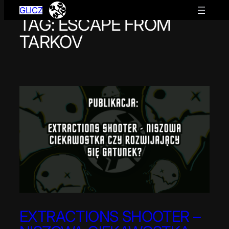
GLICZ
TAG:
ESCAPE FROM
Przejdź
do
TARKOV
treści
EXTRACTIONS SHOOTER –