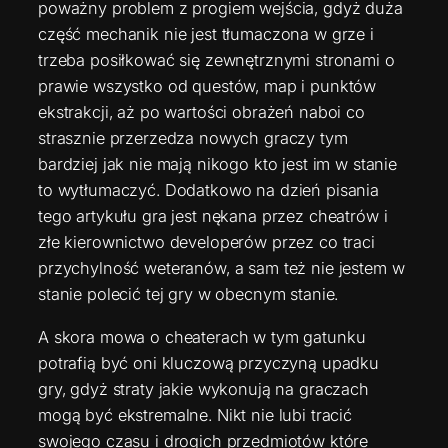
poważny problem z progiem wejścia, gdyż duża
część mechanik nie jest tłumaczona w grze i
trzeba posiłkować się zewnętrznymi stronami o
prawie wszystko od questów, map i punktów
ekstrakcji, aż po wartości obrażeń naboi co
strasznie przerzedza nowych graczy tym
bardziej jak nie mają nikogo kto jest im w stanie
to wytłumaczyć. Dodatkowo na dzień pisania
tego artykułu gra jest nękana przez cheatrów i
złe kierownictwo developerów przez co traci
przychylność weteranów, a sam też nie jestem w
stanie polecić tej gry w obecnym stanie.
A skora mowa o cheaterach w tym gatunku
potrafią być oni kluczową przyczyną upadku
gry, gdyż straty jakie wykonują na graczach
mogą być ekstremalne. Nikt nie lubi tracić
swojego czasu i drogich przedmiotów które