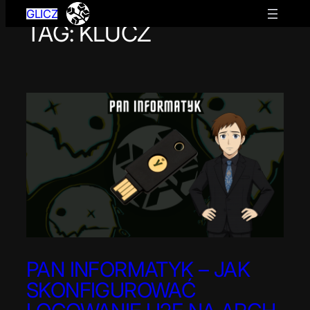
GLICZ
TAG:
KLUCZ
Przejdź
do
treści
PAN INFORMATYK – JAK
SKONFIGUROWAĆ