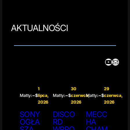
AKTUALNOŚCI
YouTube
Mail
1
30
29
Matty
:~$
lipca,
Matty
:~$
czerwca,
Matty
:~$
czerwca,
2026
2026
2026
SONY
DISCO
MECC
OGŁA
RD
HA
SZA
WPRO
CHAM