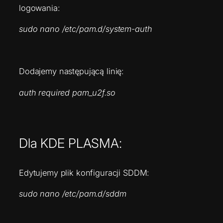
logowania:
sudo nano /etc/pam.d/system-auth
Dodajemy następującą linię:
auth required pam_u2f.so
Dla KDE PLASMA:
Edytujemy plik konfiguracji SDDM:
sudo nano /etc/pam.d/sddm