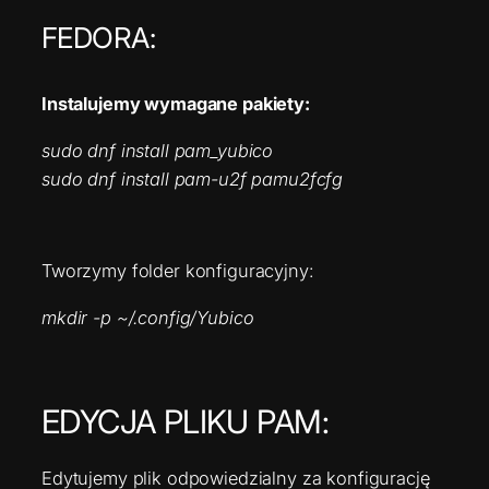
FEDORA:
Instalujemy wymagane pakiety:
sudo dnf install pam_yubico
sudo dnf install pam-u2f pamu2fcfg
Tworzymy folder konfiguracyjny:
mkdir -p ~/.config/Yubico
EDYCJA PLIKU PAM:
Edytujemy plik odpowiedzialny za konfigurację