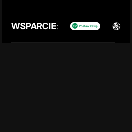
WSPARCIE
:
POLITYKA PRYWATNOŚCI
KONTAKT
Copyright by © 2026 GLICZ.ORG