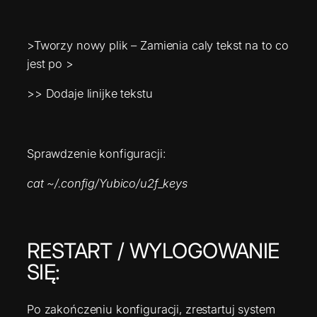
>Tworzy nowy plik – Zamienia caly tekst na to co
jest po >
>> Dodaje linijke tekstu
Sprawdzenie konfiguracji:
cat ~/.config/Yubico/u2f_keys
RESTART / WYLOGOWANIE
SIĘ:
Po zakończeniu konfiguracji, zrestartuj system