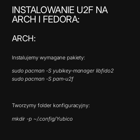
INSTALOWANIE U2F NA
ARCH I FEDORA:
ARCH:
Instalujemy wymagane pakiety:
sudo pacman -S yubikey-manager libfido2
sudo pacman -S pam-u2f
Tworzymy folder konfiguracyjny:
mkdir -p ~/.config/Yubico