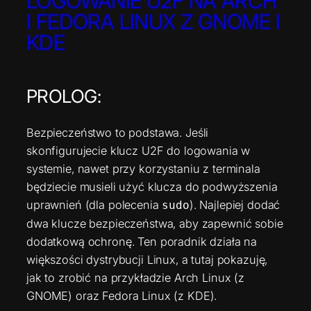
LOGOWANIE U2F NA ARCH
I FEDORA LINUX Z GNOME I
KDE
PROLOG:
Bezpieczeństwo to podstawa. Jeśli
skonfigurujecie klucz U2F do logowania w
systemie, nawet przy korzystaniu z terminala
będziecie musieli użyć klucza do podwyższenia
uprawnień (dla polecenia
). Najlepiej dodać
sudo
dwa klucze bezpieczeństwa, aby zapewnić sobie
dodatkową ochronę. Ten poradnik działa na
większości dystrybucji Linux, a tutaj pokazuję,
jak to zrobić na przykładzie Arch Linux (z
GNOME) oraz Fedora Linux (z KDE).